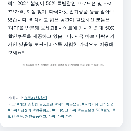
락” 2024 봄맞이 50% 특별할인 프로모션 및 사이
즈/가격, 지점 찾기, 다락마켓 인기상품 등을 알아보
았습니다. 쾌적하고 넓은 공간이 필요하신 분들은
‘다락’을 방문해 보세요!! 사이트에 가시면 최대 50%
할인쿠폰을 제공하고 있습니다. 지금 바로 다락만의
개인 맞춤형 보관서비스를 저렴한 가격으로 이용해
보세요!!
카테고리:
쇼핑/여행/할인
태그:
#개인 맞춤형 물품보관
,
#다락 이용요금
,
#다락마켓 인기상품
,
#다락지점찾기
,
#맞춤창고
,
#미니창고 다락
,
#프로모션 50%할인
,
#
할인 쿠폰
,
개인물품창고
,
다락
,
다락 가격