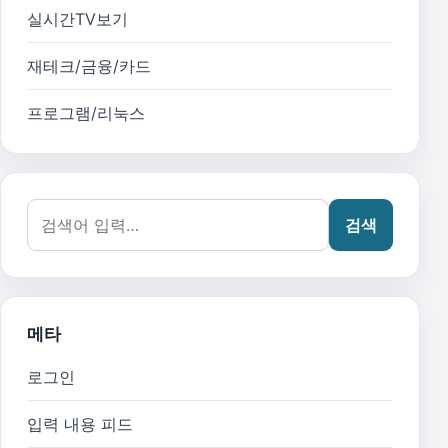
실시간TV보기
재테크/금융/카드
프로그램/리눅스
검색어:
검색
메타
로그인
입력 내용 피드