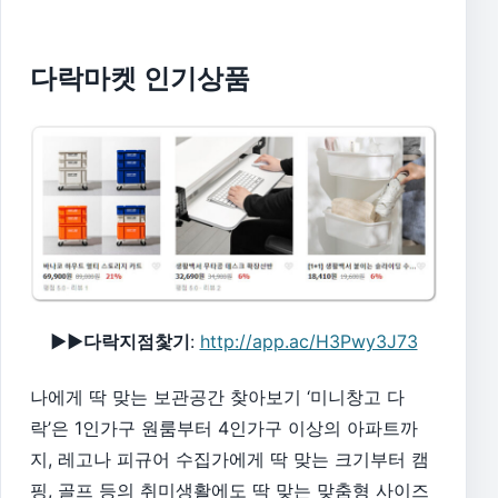
다락마켓 인기상품
▶▶다락지점찿기
:
http://app.ac/H3Pwy3J73
​나에게 딱 맞는 보관공간 찾아보기 ‘미니창고 다
락’은 1인가구 원룸부터 4인가구 이상의 아파트까
지, 레고나 피규어 수집가에게 딱 맞는 크기부터 캠
핑, 골프 등의 취미생활에도 딱 맞는 맞춤형 사이즈