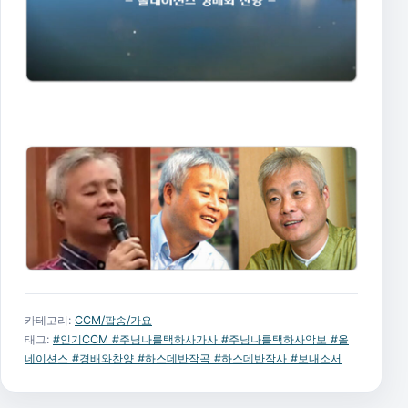
카테고리:
CCM/팝송/가요
태그:
#인기CCM #주님나를택하사가사 #주님나를택하사악보 #올
네이션스 #경배와찬양 #하스데반작곡 #하스데반작사 #보내소서