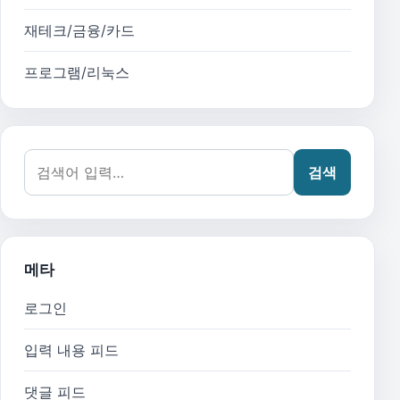
재테크/금융/카드
프로그램/리눅스
검색어:
검색
메타
로그인
입력 내용 피드
댓글 피드