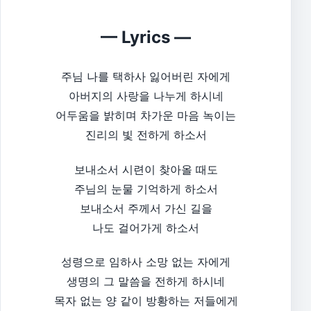
— Lyrics —
주님 나를 택하사 잃어버린 자에게
아버지의 사랑을 나누게 하시네
어두움을 밝히며 차가운 마음 녹이는
진리의 빛 전하게 하소서
보내소서 시련이 찾아올 때도
주님의 눈물 기억하게 하소서
보내소서 주께서 가신 길을
나도 걸어가게 하소서
성령으로 임하사 소망 없는 자에게
생명의 그 말씀을 전하게 하시네
목자 없는 양 같이 방황하는 저들에게