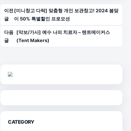
글 탐색
이전
[미니창고 다락] 맞춤형 개인 보관창고! 2024 봄맞
글
이 50% 특별할인 프로모션
다음
[악보/가사] 예수 나의 치료자 – 텐트메이커스
글
(Tent Makers)
CATEGORY