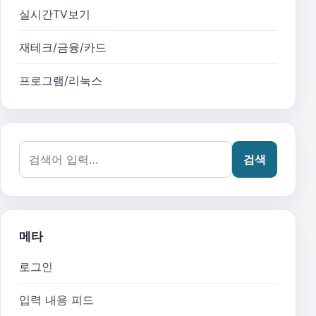
실시간TV보기
재테크/금융/카드
프로그램/리눅스
검색어:
검색
메타
로그인
입력 내용 피드