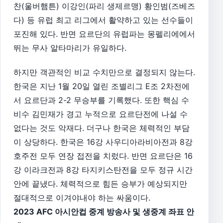
찬(울버햄튼) 이강인(파리 생제르맹) 황인범(즈베즈
다) 등 유럽 최고 리그에서 활약하고 있는 선수들이
포진해 있다. 반면 요르단의 유럽파는 몽펠리에에서
뛰는 무사 알타마리가 유일하다.
하지만 객관적인 비교 수치만으로 결정되지 않는다.
한국은 지난 1월 20일 열린 조별리그 E조 2차전에
서 요르단과 2-2 무승부를 기록했다. 또한 핵심 수
비수 김민재가 경고 누적으로 요르단전에 나설 수
없다는 것도 악재다. 더구나 한국은 체력적인 부담
이 상당하다. 한국은 16강 사우디아라비아전과 8강
호주전 모두 연장 접전을 치렀다. 반면 요르단은 16
강 이라크전과 8강 타지키스탄전을 모두 정규 시간
안에 끝냈다. 체력적으로 힘든 승부가 예상되지만
절대적으로 이겨야내야 하는 싸움이다.
2023 AFC 아시안컵 중계 방송사 및 생중계 좌표 안