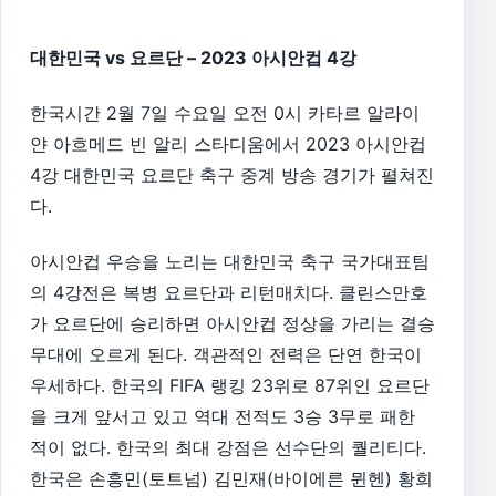
대한민국 vs 요르단 – 2023 아시안컵 4강
한국시간 2월 7일 수요일 오전 0시 카타르 알라이
얀 아흐메드 빈 알리 스타디움에서 2023 아시안컵
4강 대한민국 요르단 축구 중계 방송 경기가 펼쳐진
다.
아시안컵 우승을 노리는 대한민국 축구 국가대표팀
의 4강전은 복병 요르단과 리턴매치다. 클린스만호
가 요르단에 승리하면 아시안컵 정상을 가리는 결승
무대에 오르게 된다. 객관적인 전력은 단연 한국이
우세하다. 한국의 FIFA 랭킹 23위로 87위인 요르단
을 크게 앞서고 있고 역대 전적도 3승 3무로 패한
적이 없다. 한국의 최대 강점은 선수단의 퀄리티다.
한국은 손흥민(토트넘) 김민재(바이에른 뮌헨) 황희