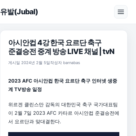
본문으로 건너뛰기
유발(Jubal)
메뉴 
아시안컵 4강 한국 요르단 축구
준결승전 중계 방송 LIVE 채널 | tvN
2026년 8월 1일
게시일
2024년 2월 5일
작성자
barnabas
2023 AFC 아시안컵 한국 요르단 축구 인터넷 생중
계 TV방송 일정
위르겐 클린스만 감독의 대한민국 축구 국가대표팀
이 2월 7일 2023 AFC 카타르 아시안컵 준결승전에
서 요르단과 맞대결한다.