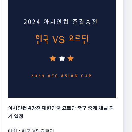
아시안컵 4강전 대한민국 요르단 축구 중계 채널 경
기 일정
매치 : 한국 VS 요르단