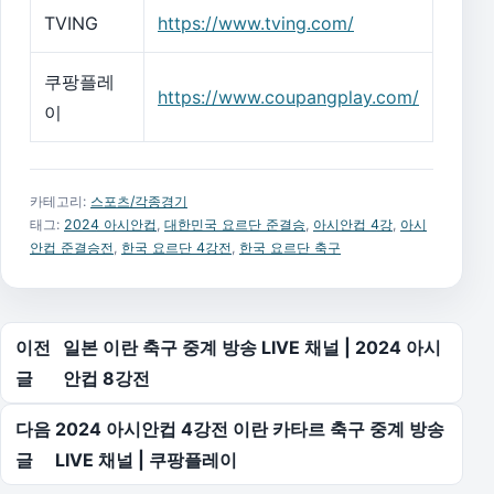
TVING
https://www.tving.com/
쿠팡플레
https://www.coupangplay.com/
이
카테고리:
스포츠/각종경기
태그:
2024 아시안컵
,
대한민국 요르단 준결승
,
아시안컵 4강
,
아시
안컵 준결승전
,
한국 요르단 4강전
,
한국 요르단 축구
글 탐색
이전
일본 이란 축구 중계 방송 LIVE 채널 | 2024 아시
글
안컵 8강전
다음
2024 아시안컵 4강전 이란 카타르 축구 중계 방송
글
LIVE 채널 | 쿠팡플레이