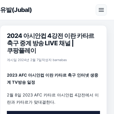
본문으로 건너뛰기
유발(Jubal)
메뉴 
2024 아시안컵 4강전 이란 카타르
축구 중계 방송 LIVE 채널 |
쿠팡플레이
2026년 8월 1일
게시일
2024년 2월 7일
작성자
barnabas
2023 AFC 아시안컵 이란 카타르 축구 인터넷 생중
계 TV방송 일정
2월 8일 2023 AFC 카타르 아시안컵 4강전에서 이
란과 카타르가 맞대결한다.