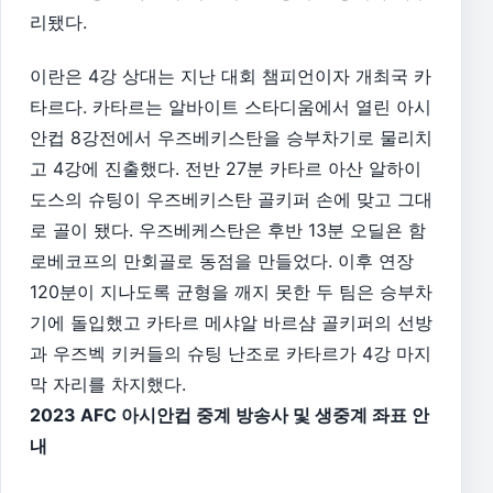
리됐다.
이란은 4강 상대는 지난 대회 챔피언이자 개최국 카
타르다. 카타르는 알바이트 스타디움에서 열린 아시
안컵 8강전에서 우즈베키스탄을 승부차기로 물리치
고 4강에 진출했다. 전반 27분 카타르 아산 알하이
도스의 슈팅이 우즈베키스탄 골키퍼 손에 맞고 그대
로 골이 됐다. 우즈베케스탄은 후반 13분 오딜욘 함
로베코프의 만회골로 동점을 만들었다. 이후 연장
120분이 지나도록 균형을 깨지 못한 두 팀은 승부차
기에 돌입했고 카타르 메샤알 바르샴 골키퍼의 선방
과 우즈벡 키커들의 슈팅 난조로 카타르가 4강 마지
막 자리를 차지했다.
2023 AFC 아시안컵 중계 방송사 및 생중계 좌표 안
내