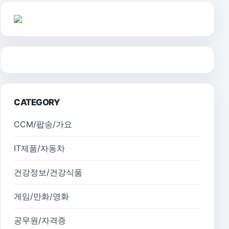
CATEGORY
CCM/팝송/가요
IT제품/자동차
건강정보/건강식품
게임/만화/영화
공무원/자격증