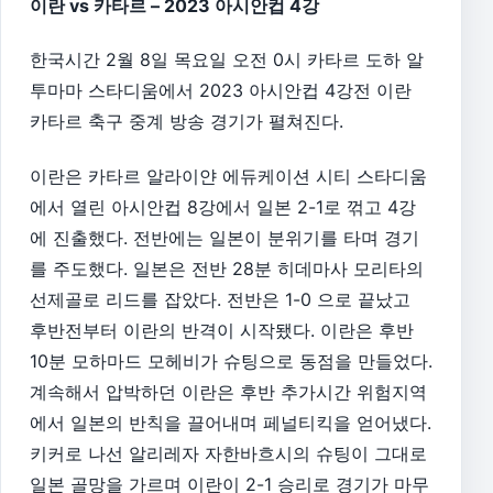
이란 vs 카타르 – 2023 아시안컵 4강
한국시간 2월 8일 목요일 오전 0시 카타르 도하 알
투마마 스타디움에서 2023 아시안컵 4강전 이란
카타르 축구 중계 방송 경기가 펼쳐진다.
이란은 카타르 알라이얀 에듀케이션 시티 스타디움
에서 열린 아시안컵 8강에서 일본 2-1로 꺾고 4강
에 진출했다. 전반에는 일본이 분위기를 타며 경기
를 주도했다. 일본은 전반 28분 히데마사 모리타의
선제골로 리드를 잡았다. 전반은 1-0 으로 끝났고
후반전부터 이란의 반격이 시작됐다. 이란은 후반
10분 모하마드 모헤비가 슈팅으로 동점을 만들었다.
계속해서 압박하던 이란은 후반 추가시간 위험지역
에서 일본의 반칙을 끌어내며 페널티킥을 얻어냈다.
키커로 나선 알리레자 자한바흐시의 슈팅이 그대로
일본 골망을 가르며 이란이 2-1 승리로 경기가 마무