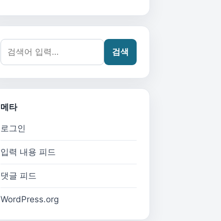
검색어:
검색
메타
로그인
입력 내용 피드
댓글 피드
WordPress.org