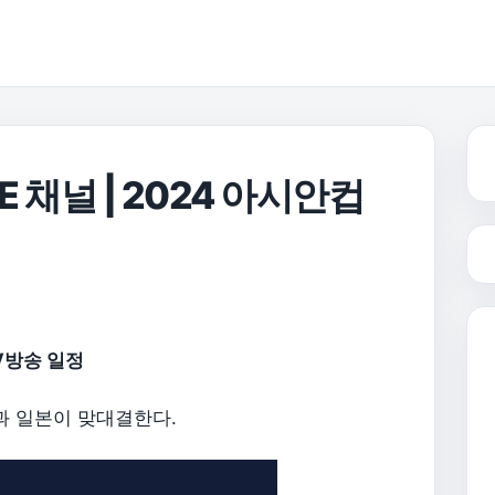
E 채널 | 2024 아시안컵
TV방송 일정
란과 일본이 맞대결한다.