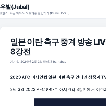
본문으로 건너뛰기
유발(Jubal)
호흡이 있는 자마다 여호와를 찬양하라.(Psalm 150:6)
일본 이란 축구 중계 방송 LIV
8강전
2026년 8월 1일
게시일
2024년 2월 3일
작성자
barnabas
2023 AFC 아시안컵 일본 이란 축구 인터넷 생중계 
2월 3일 2023 AFC 카타르 아시안컵 8강전에서 이