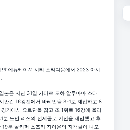
이얀 에듀케이션 시티 스타디움에서 2023 아시
.
일본은 지난 31일 카타르 도하 알투마마 스타
시안컵 16강전에서 바레인을 3-1로 제압하고 8
경기에서 요르단을 잡고 조 1위로 16강에 올라
31분 도안 리쓰의 선제골로 기선을 제압했고 후
반 19분 골키퍼 스즈키 자이온의 자책골이 나오