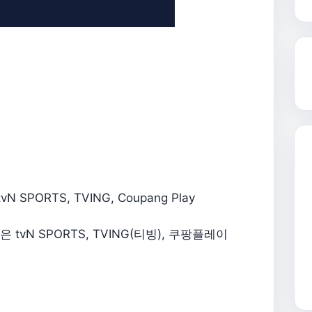
SPORTS, TVING, Coupang Play
tvN SPORTS, TVING(티빙), 쿠팡플레이