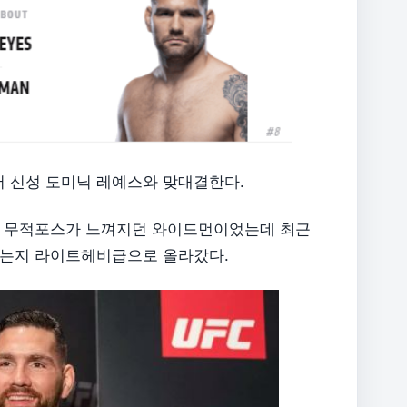
 신성 도미닉 레예스와 맞대결한다.
도 무적포스가 느껴지던 와이드먼이었는데 최근
꼈는지 라이트헤비급으로 올라갔다.