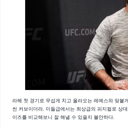
라헤 첫 경기로 무섭게 치고 올라오는 레예스와 맞붙
씬 커보이더라. 미들급에서는 최상급의 피지컬로 상
이즈를 비교해보니 잘 해낼 수 있을지 불안하다.