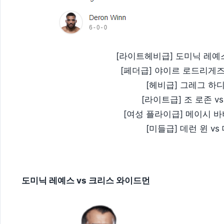
[라이트헤비급] 도미닉 레예스
[페더급] 야이르 로드리게즈
[헤비급] 그레그 하디
[라이트급] 조 로존 v
[여성 플라이급] 메이시 바
[미들급] 데런 윈 v
도미닉 레예스 vs 크리스 와이드먼