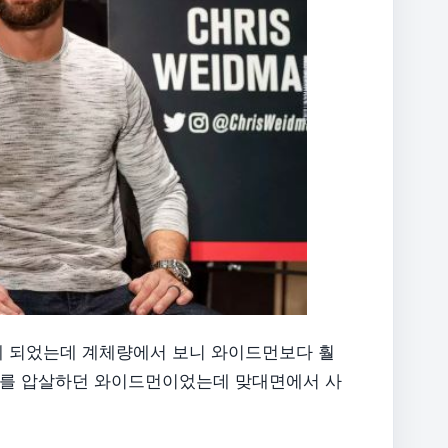
게 되었는데 계체량에서 보니 와이드먼보다 훨
대를 압살하던 와이드먼이었는데 맞대면에서 사