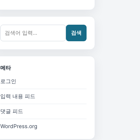
검색어:
검색
메타
로그인
입력 내용 피드
댓글 피드
WordPress.org