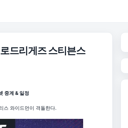
먼 로드리게즈 스티븐스
 중계 & 일정
 크리스 와이드먼이 격돌한다.