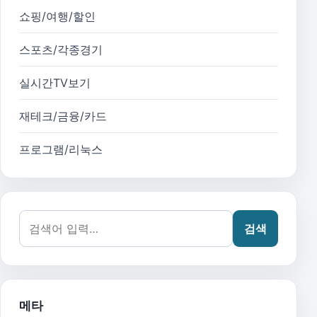
쇼핑/여행/할인
스포츠/각종경기
실시간TV보기
재테크/금융/카드
프로그램/리눅스
검색어:
검색
메타