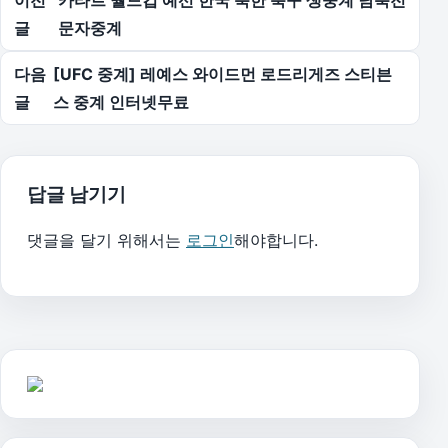
이전
카타르 월드컵 예선 한국 북한 축구 생중계 남북전
글
문자중계
다음
[UFC 중계] 레예스 와이드먼 로드리게즈 스티븐
글
스 중계 인터넷무료
답글 남기기
댓글을 달기 위해서는
로그인
해야합니다.