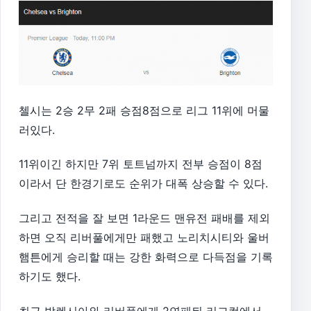
첼시는 2승 2무 2패 승점8점으로 리그 11위에 머물
러있다.
11위이긴 하지만 7위 토트넘까지 전부 승점이 8점
이라서 단 한경기로도 순위가 대폭 상승할 수 있다.
그리고 전적을 잘 보면 1라운드 맨유전 패배를 제외
하면 오직 리버풀에게만 패했고 노리치시티와 울버
햄튼에게 승리할 때는 강한 화력으로 다득점을 기록
하기도 했다.
최근 발렌시아와 리버풀에게 2연패뒤 리그컵에서