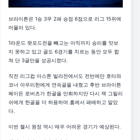
브라이튼은 1승 3무 2패 승점 6점으로 리그 15위에
머물러 있다.
1라운드 왓포드전을 빼고는 아직까지 승리를 맛보
지 못하고 있고 골도 6경기를 치르는 동안 모두 합
쳐 단 3골만을 성공시켰다.
직전 리그컵 아스톤 빌라전에서도 전반에만 호타와
코너 아우리한에게 연속골을 내줬고 후반 브라이튼
헤이든 로버츠가 한골을 만회하지만 다시 잭 그릴리
쉬에게 한골을 더 허용하며 홈에서 패배하고 말았
다.
이번 첼시 원정 역시 매우 어려운 경기가 예상된다.