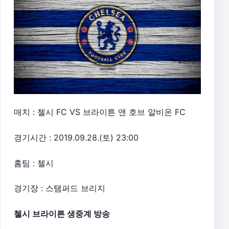
매치 : 첼시 FC VS 브라이튼 앤 호브 알비온 FC
경기시간 : 2019.09.28.(토) 23:00
홈팀 : 첼시
경기장 : 스탬퍼드 브리지
첼시 브라이튼 생중계 방송