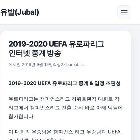
본문으로 건너뛰기
유발(Jubal)
메뉴 
2019-2020 UEFA 유로파리그
인터넷 중계 방송
2026년 8월 1일
게시일
2019년 9월 19일
작성자
barnabas
2019-2020 UEFA 유로파리그 중계 & 일정 조편성
유로파리그는 챔피언스리그 하위호환격 대회로 각
리그에서 챔피언스리그 진출 순위 바로 아래 팀들이
참가합니다.
이 대회의 우승팀은 챔피언스 리그 우승팀과 UEFA