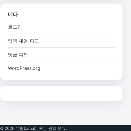
메타
로그인
입력 내용 피드
댓글 피드
WordPress.org
© 2026 유발(Jubal). 모든 권리 보유.