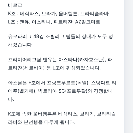
베르크
K조 : 베식타스, 브라가, 울버햄튼, 브라티슬라바
L조 : 맨유, 아스타나, 파르티잔, AZ알크마르
유로파리그 48강 조별리그 팀들의 상대가 모두 정
해졌습니다.
프리미어리그팀 맨유는 아스타나(카자흐스탄), 파
르티잔(세르비아) 등 L조에 편성되었습니다.
아스날은 F조에서 프랑크푸르트(독일), 스탕다르 리
에주(벨기에), 빅토리아 SC(포르투갈)와 경쟁합니
다.
K조에 속한 울버햄튼은 베식타스, 브라가, 브라티슬
라바와 본선행을 다투게 됩니다.