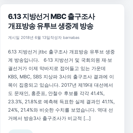
6.13 지방선거 MBC 출구조사
개표방송 유투브 생중계 방송
2018년 6월 24일
게시일
2018년 6월 13일
작성자
barnabas
6.13 지방선거 jtbc 출구조사 개표방송 유투브 생중
계 방송입니다. 6·13 지방선거 및 국회의원 재·보
궐선거가 이제 막바지로 접어들고 있는 가운데
KBS, MBC, SBS 지상파 3사의 출구조사 결과에 이
목이 집중되고 있습니다. 2017년 제19대 대선에서
도 문재인, 홍준표, 안철수 후보를 각각 41.4%,
23.3%, 21.8%로 예측해 득표한 실제 결과인 41.1%,
24%, 21.4%와 비슷한 수치를 보였습니다. 역대 선
거에서 방송3사 출구조사가 비교적 […]