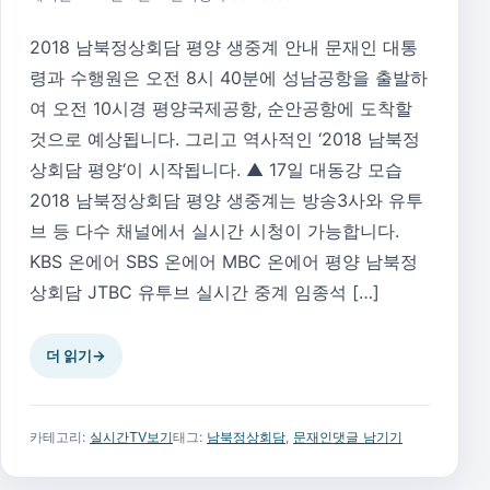
2018 남북정상회담 평양 생중계 안내 문재인 대통
령과 수행원은 오전 8시 40분에 성남공항을 출발하
여 오전 10시경 평양국제공항, 순안공항에 도착할
것으로 예상됩니다. 그리고 역사적인 ‘2018 남북정
상회담 평양‘이 시작됩니다. ▲ 17일 대동강 모습
2018 남북정상회담 평양 생중계는 방송3사와 유투
브 등 다수 채널에서 실시간 시청이 가능합니다.
KBS 온에어 SBS 온에어 MBC 온에어 평양 남북정
상회담 JTBC 유투브 실시간 중계 임종석 […]
더 읽기
→
카테고리:
실시간TV보기
태그:
남북정상회담
,
문재인
댓글 남기기