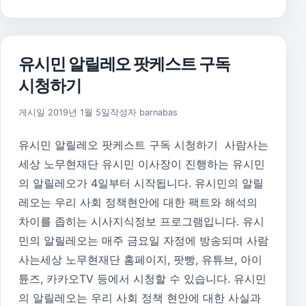
유시민 알릴레오 팟케스트 구독
시청하기
2026년 8월 1일
게시일
2019년 1월 5일
작성자
barnabas
유시민 알릴레오 팟케스트 구독 시청하기 사람사는
세상 노무현재단 유시민 이사장이 진행하는 유시민
의 알릴레오가 4일부터 시작됩니다. 유시민의 알릴
레오는 우리 사회 정책현안에 대한 팩트와 해석의
차이를 좁히는 시사지식정보 프로그램입니다. 유시
민의 알릴레오는 매주 금요일 자정에 방송되며 사람
사는세상 노무현재단 홈페이지, 팟빵, 유튜브, 아이
튠즈, 카카오TV 등에서 시청할 수 있습니다. 유시민
의 알릴레오는 우리 사회 정책 현안에 대한 사실과