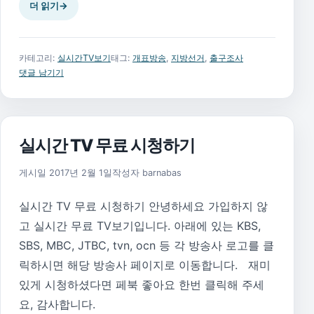
더 읽기
→
카테고리:
실시간TV보기
태그:
개표방송
,
지방선거
,
출구조사
댓글 남기기
실시간 TV 무료 시청하기
2019년 4월 28일
게시일
2017년 2월 1일
작성자
barnabas
실시간 TV 무료 시청하기 안녕하세요 가입하지 않
고 실시간 무료 TV보기입니다. 아래에 있는 KBS,
SBS, MBC, JTBC, tvn, ocn 등 각 방송사 로고를 클
릭하시면 해당 방송사 페이지로 이동합니다. 재미
있게 시청하셨다면 페북 좋아요 한번 클릭해 주세
요, 감사합니다.