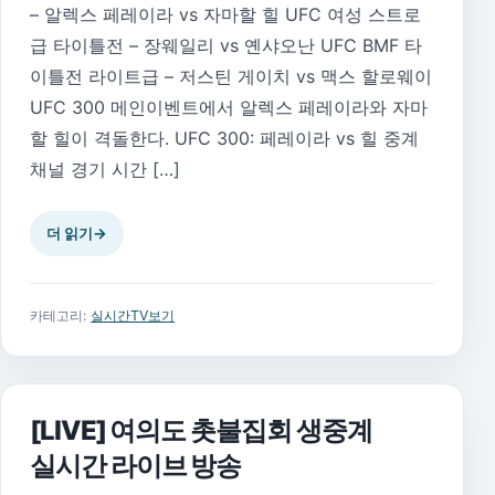
– 알렉스 페레이라 vs 자마할 힐 UFC 여성 스트로
급 타이틀전 – 장웨일리 vs 옌샤오난 UFC BMF 타
이틀전 라이트급 – 저스틴 게이치 vs 맥스 할로웨이
UFC 300 메인이벤트에서 알렉스 페레이라와 자마
할 힐이 격돌한다. UFC 300: 페레이라 vs 힐 중계
채널 경기 시간 […]
더 읽기
→
카테고리:
실시간TV보기
[LIVE] 여의도 촛불집회 생중계
실시간 라이브 방송