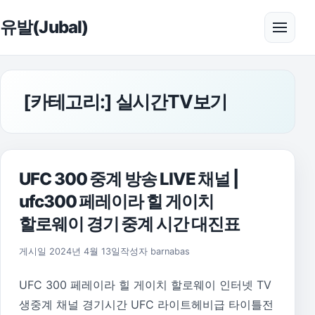
본문으로 건너뛰기
유발(Jubal)
메뉴 
[카테고리:]
실시간TV보기
UFC 300 중계 방송 LIVE 채널 |
ufc300 페레이라 힐 게이치
할로웨이 경기 중계 시간 대진표
2026년 8월 1일
게시일
2024년 4월 13일
작성자
barnabas
UFC 300 페레이라 힐 게이치 할로웨이 인터넷 TV
생중계 채널 경기시간 UFC 라이트헤비급 타이틀전