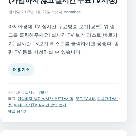
(가입하지 않고 실시간 무료TV시청)
2020년 5월 29일
게시일
2017년 1월 27일
작성자
barnabas
아시아경제 TV 실시간 무료방송 보기[링크] 위 링
크를 클릭해주세요! 실시간 TV 보기 리스트[바로가
기] 실시간 TV보기 리스트를 클릭하시면 공중파, 종
편 TV 등을 시청하실 수 있습니다.
더 읽기
→
카테고리:
실시간TV보기
태그:
가입하지 않고 실시간 무료TV시청
,
무로TV시청
,
실시간 TV시
청
,
아시아경제TV 실시간 방송 보기
댓글 남기기