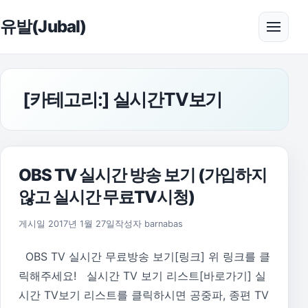
본문으로 건너뛰기
유발(Jubal)
메뉴 
[카테고리:]
실시간TV보기
OBS TV 실시간 방송 보기 (가입하지
않고 실시간 무료TV시청)
2019년 1월 28일
게시일
2017년 1월 27일
작성자
barnabas
OBS TV 실시간 무료방송 보기[링크] 위 링크를 클
릭해주세요! 실시간 TV 보기 리스트[바로가기] 실
시간 TV보기 리스트를 클릭하시면 공중파, 종편 TV