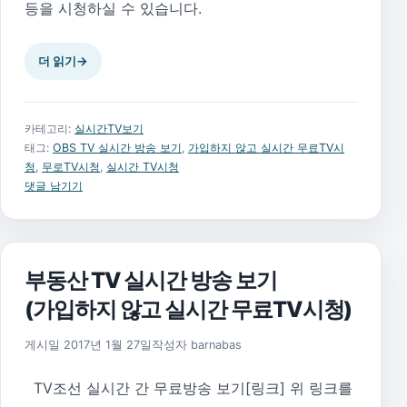
등을 시청하실 수 있습니다.
더 읽기
→
카테고리:
실시간TV보기
태그:
OBS TV 실시간 방송 보기
,
가입하지 않고 실시간 무료TV시
청
,
무로TV시청
,
실시간 TV시청
댓글 남기기
부동산 TV 실시간 방송 보기
(가입하지 않고 실시간 무료TV시청)
2019년 1월 28일
게시일
2017년 1월 27일
작성자
barnabas
TV조선 실시간 간 무료방송 보기[링크] 위 링크를