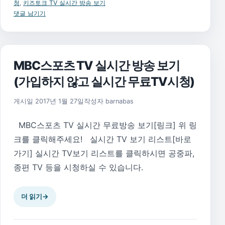
청
,
키즈토크 TV 실시간 방송 보기
댓글 남기기
MBC스포츠 TV 실시간 방송 보기
(가입하지 않고 실시간 무료TV시청)
2018년 7월 3일
게시일
2017년 1월 27일
작성자
barnabas
MBC스포츠 TV 실시간 무료방송 보기[링크] 위 링
크를 클릭해주세요! 실시간 TV 보기 리스트[바로
가기] 실시간 TV보기 리스트를 클릭하시면 공중파,
종편 TV 등을 시청하실 수 있습니다.
더 읽기
→