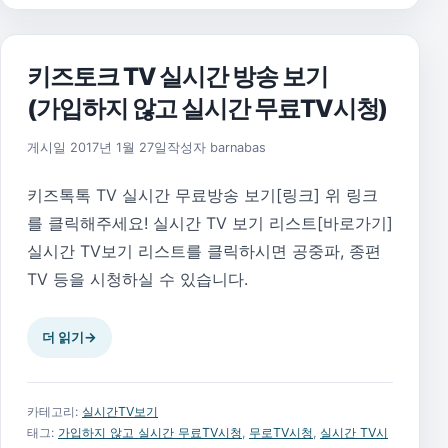
키즈토크 TV 실시간 방송 보기
(가입하지 않고 실시간 무료TV시청)
2020년 5월 29일
게시일
2017년 1월 27일
작성자
barnabas
키즈톡톡 TV 실시간 무료방송 보기[링크] 위 링크
를 클릭해주세요! 실시간 TV 보기 리스트[바로가기]
실시간 TV보기 리스트를 클릭하시면 공중파, 종편
TV 등을 시청하실 수 있습니다.
더 읽기
→
카테고리:
실시간TV보기
태그:
가입하지 않고 실시간 무료TV시청
,
무로TV시청
,
실시간 TV시