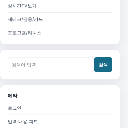
실시간TV보기
재테크/금융/카드
프로그램/리눅스
검색어:
검색
메타
로그인
입력 내용 피드