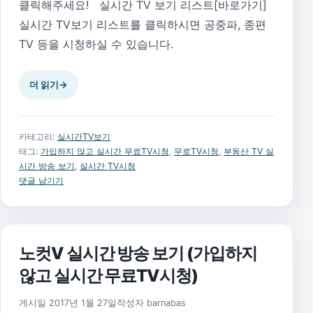
클릭해주세요! 실시간 TV 보기 리스트[바로가기]
실시간 TV보기 리스트를 클릭하시면 공중파, 종편
TV 등을 시청하실 수 있습니다.
더 읽기
→
카테고리:
실시간TV보기
태그:
가입하지 않고 실시간 무료TV시청
,
무로TV시청
,
부동산 TV 실
시간 방송 보기
,
실시간 TV시청
댓글 남기기
노컷V 실시간 방송 보기 (가입하지
않고 실시간 무료TV시청)
2018년 4월 9일
게시일
2017년 1월 27일
작성자
barnabas