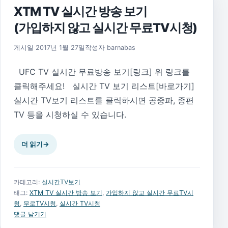
XTM TV 실시간 방송 보기
(가입하지 않고 실시간 무료TV시청)
2023년 7월 7일
게시일
2017년 1월 27일
작성자
barnabas
UFC TV 실시간 무료방송 보기[링크] 위 링크를
클릭해주세요! 실시간 TV 보기 리스트[바로가기]
실시간 TV보기 리스트를 클릭하시면 공중파, 종편
TV 등을 시청하실 수 있습니다.
더 읽기
→
카테고리:
실시간TV보기
태그:
XTM TV 실시간 방송 보기
,
가입하지 않고 실시간 무료TV시
청
,
무로TV시청
,
실시간 TV시청
댓글 남기기