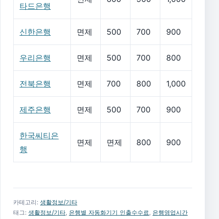
타드은행
신한은행
면제
500
700
900
우리은행
면제
500
700
800
전북은행
면제
700
800
1,000
제주은행
면제
500
700
900
한국씨티은
면제
면제
800
900
행
카테고리:
생활정보/기타
태그:
생활정보/기타
,
은행별 자동화기기 인출수수료
,
은행영업시간