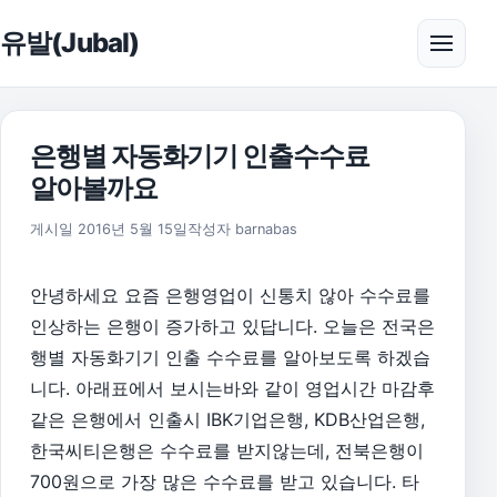
본문으로 건너뛰기
유발(Jubal)
메뉴 
은행별 자동화기기 인출수수료
알아볼까요
2016년 5월 15일
게시일
2016년 5월 15일
작성자
barnabas
안녕하세요 요즘 은행영업이 신통치 않아 수수료를
인상하는 은행이 증가하고 있답니다. 오늘은 전국은
행별 자동화기기 인출 수수료를 알아보도록 하겠습
니다. 아래표에서 보시는바와 같이 영업시간 마감후
같은 은행에서 인출시 IBK기업은행, KDB산업은행,
한국씨티은행은 수수료를 받지않는데, 전북은행이
700원으로 가장 많은 수수료를 받고 있습니다. 타