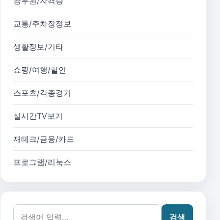
공무원/자격증
교통/주차장정보
생활정보/기타
쇼핑/여행/할인
스포츠/각종경기
실시간TV보기
재테크/금융/카드
프로그램/리눅스
검색어:
검색