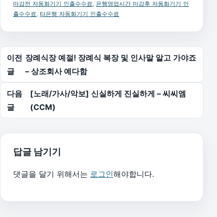
마감전 자동화기기 인출수수료
,
은행영업시간 마감후 자동화기기 인
출수수료
,
타은행 자동화기기 인출수수료
글 탐색
이전
장례식장 예절! 장례식 복장 및 인사말 알고 가야죠
글
– 상조회사 예다함
다음
[노래/가사/악보] 신실하게 진실하게 – 씨씨엠
글
(CCM)
답글 남기기
댓글을 달기 위해서는
로그인
해야합니다.