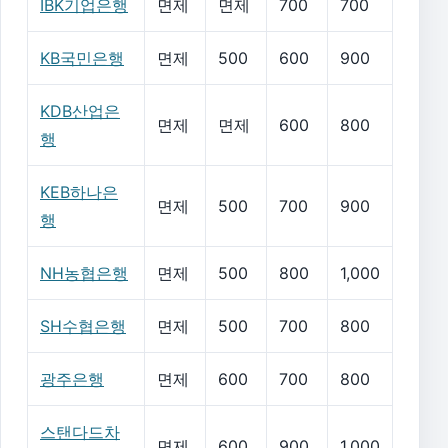
IBK기업은행
면제
면제
700
700
KB국민은행
면제
500
600
900
KDB산업은
면제
면제
600
800
행
KEB하나은
면제
500
700
900
행
NH농협은행
면제
500
800
1,000
SH수협은행
면제
500
700
800
광주은행
면제
600
700
800
스탠다드차
면제
600
900
1,000