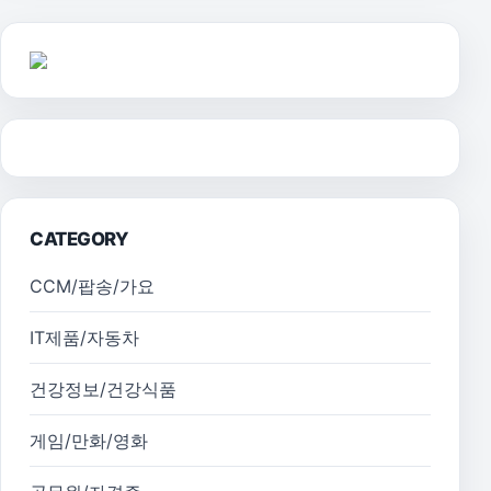
CATEGORY
CCM/팝송/가요
IT제품/자동차
건강정보/건강식품
게임/만화/영화