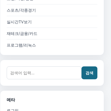
스포츠/각종경기
실시간TV보기
재테크/금융/카드
프로그램/리눅스
검색어:
검색
메타
로그인