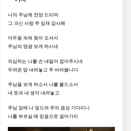
나의 주님께 찬양 드리며
그 크신 사랑 주 임재 감사해
어두움 속에 찾아 오셔서
주님의 영광 보게 하시네
의심하는 나를 손 내밀어 잡아주시네
두려운 맘 내려놓고 주 바라봅니다
주님을 보게 하소서 나를 붙드소서
내 뜻과 내 생각 내려놓고
주님 앞에 나 엎드려 주의 음성 기다리니
나를 부르실 때 믿음으로 걸어가리