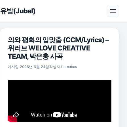
본문으로 건너뛰기
유발(Jubal)
메뉴 
의와 평화의 입맞춤 (CCM/Lyrics) –
위러브 WELOVE CREATIVE
TEAM, 박은총 사곡
게시일
2026년 6월 24일
작성자
barnabas