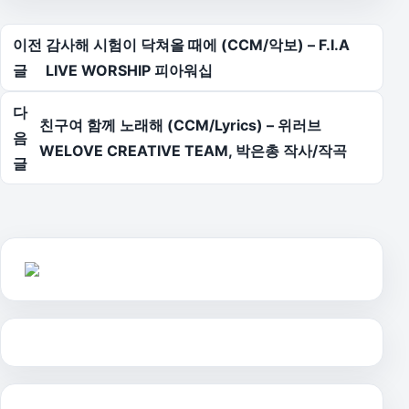
글 탐색
이전
감사해 시험이 닥쳐올 때에 (CCM/악보) – F.I.A
글
LIVE WORSHIP 피아워십
다
친구여 함께 노래해 (CCM/Lyrics) – 위러브
음
WELOVE CREATIVE TEAM, 박은총 작사/작곡
글