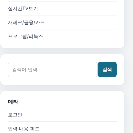
실시간TV보기
재테크/금융/카드
프로그램/리눅스
검색어:
검색
메타
로그인
입력 내용 피드