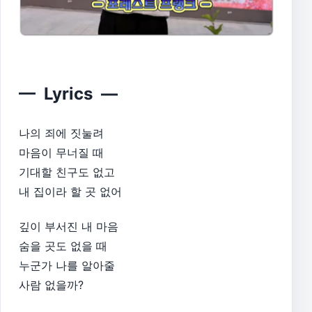
— Lyrics —
나의 죄에 짓눌려
마음이 무너질 때
기대할 친구도 없고
내 집이라 할 곳 없어
깊이 부서진 내 마음
숨을 곳도 없을 때
누군가 나를 알아줄
사람 없을까?