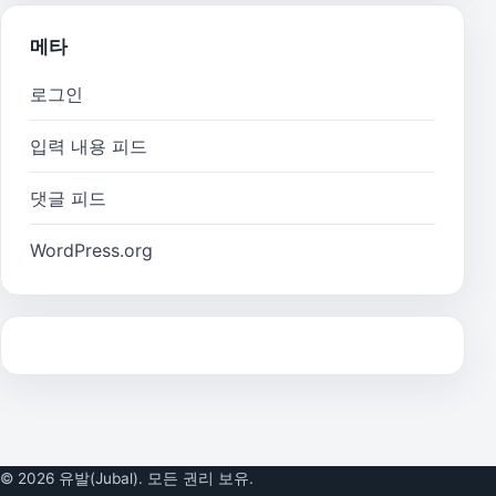
메타
로그인
입력 내용 피드
댓글 피드
WordPress.org
© 2026 유발(Jubal). 모든 권리 보유.