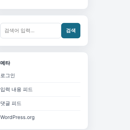
검색어:
검색
메타
로그인
입력 내용 피드
댓글 피드
WordPress.org