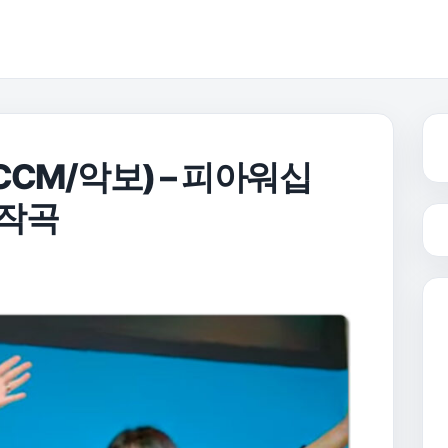
CCM/악보) – 피아워십
사/작곡