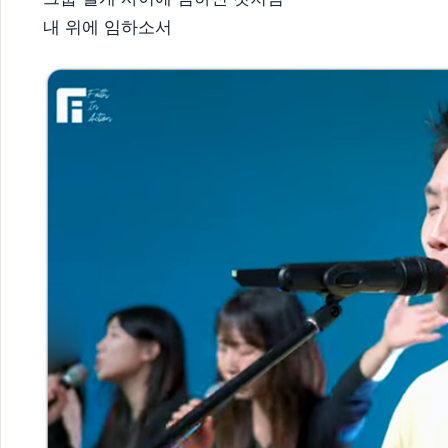
내 위에 임하소서