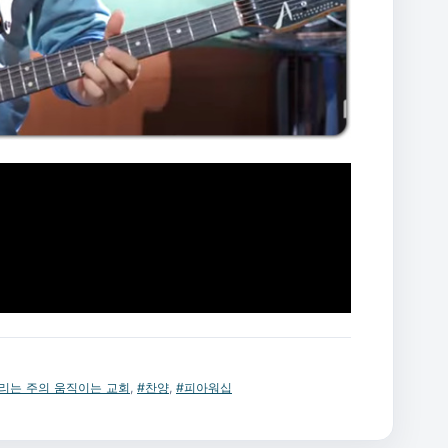
리는 주의 움직이는 교회
,
#찬양
,
#피아워십