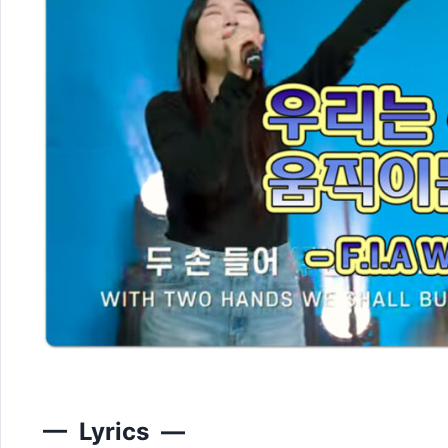
— Lyrics —