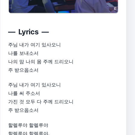
— Lyrics —
주님 내가 여기 있사오니
나를 보내소서
나의 맘 나의 몸 주께 드리오니
주 받으옵소서​
주님 내가 여기 있사오니
나를 써 주소서
가진 것 모두 다 주께 드리오니
주 받으옵소서​
할렐루야 할렐루야
할렐루야 할렐루야.