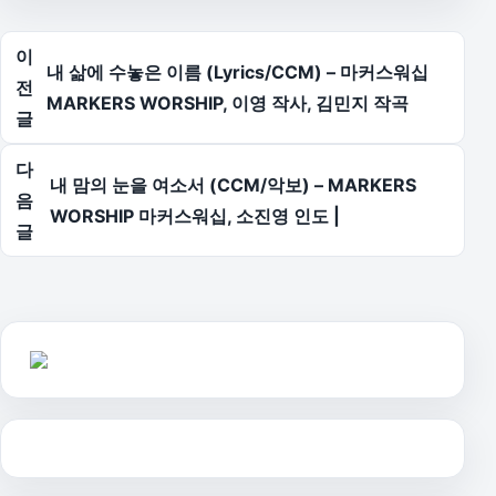
글 탐색
이
내 삶에 수놓은 이름 (Lyrics/CCM) – 마커스워십
전
MARKERS WORSHIP, 이영 작사, 김민지 작곡
글
다
내 맘의 눈을 여소서 (CCM/악보) – MARKERS
음
WORSHIP 마커스워십, 소진영 인도 |
글