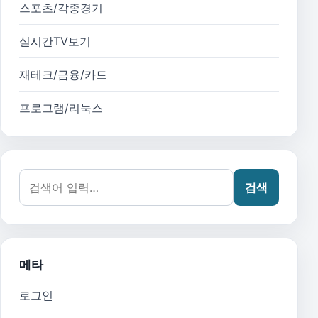
스포츠/각종경기
실시간TV보기
재테크/금융/카드
프로그램/리눅스
검색어:
검색
메타
로그인