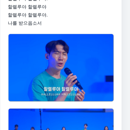
할렐루야 할렐루야
할렐루야 할렐루야.
나를 받으옵소서