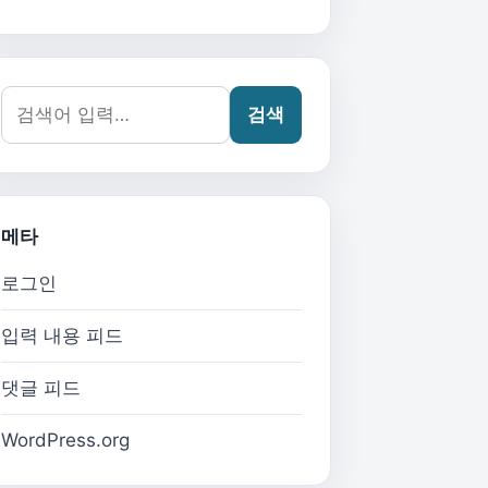
검색어:
검색
메타
로그인
입력 내용 피드
댓글 피드
WordPress.org