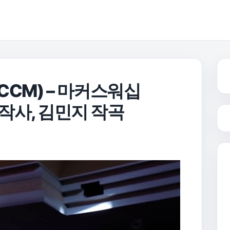
/CCM) – 마커스워십
영 작사, 김민지 작곡