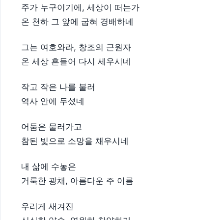
주가 누구이기에, 세상이 떠는가
온 천하 그 앞에 굽혀 경배하네
그는 여호와라, 창조의 근원자
온 세상 흔들어 다시 세우시네
작고 작은 나를 불러
역사 안에 두셨네
어둠은 물러가고
참된 빛으로 소망을 채우시네
내 삶에 수놓은
거룩한 광채, 아름다운 주 이름
우리게 새겨진