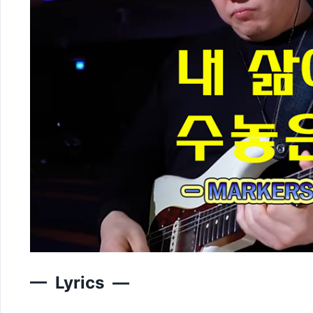
— Lyrics —