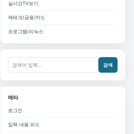
실시간TV보기
재테크/금융/카드
프로그램/리눅스
검색어:
검색
메타
로그인
입력 내용 피드