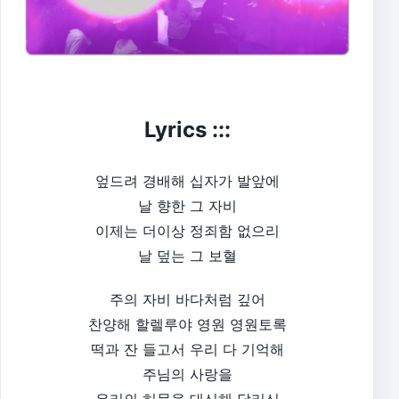
Lyrics :::
엎드려 경배해 십자가 발앞에
날 향한 그 자비
이제는 더이상 정죄함 없으리
날 덮는 그 보혈
주의 자비 바다처럼 깊어
찬양해 할렐루야 영원 영원토록
떡과 잔 들고서 우리 다 기억해
주님의 사랑을