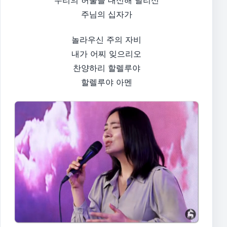
우리의 허물을 대신해 달리신
주님의 십자가
놀라우신 주의 자비
내가 어찌 잊으리오
찬양하리 할렐루야
할렐루야 아멘