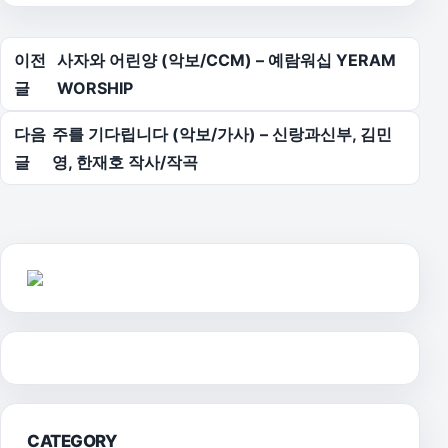
글 탐색
이전
사자와 어린양 (악보/CCM) – 예람워십 YERAM
글
WORSHIP
다음
주를 기다립니다 (악보/가사) – 신랑과신부, 김민
글
영, 한재호 작사/작곡
CATEGORY