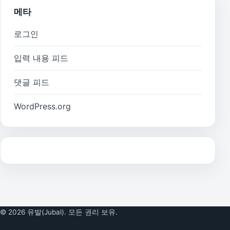
메타
로그인
입력 내용 피드
댓글 피드
WordPress.org
© 2026 유발(Jubal). 모든 권리 보유.