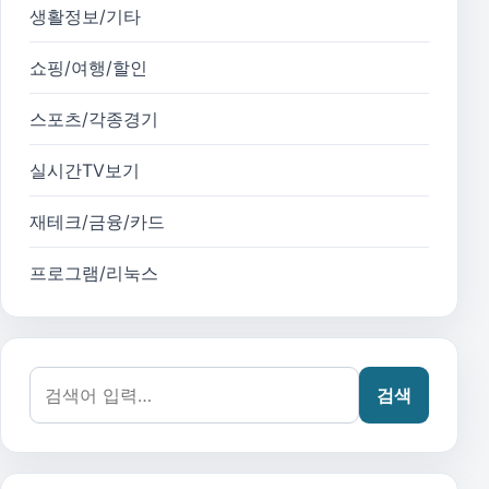
생활정보/기타
쇼핑/여행/할인
스포츠/각종경기
실시간TV보기
재테크/금융/카드
프로그램/리눅스
검색어:
검색