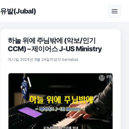
본문으로 건너뛰기
유발(Jubal)
메뉴 
하늘 위에 주님밖에 (악보/인기
CCM) – 제이어스 J-US Ministry
2025년 11월 17일
게시일
2024년 9월 24일
작성자
barnabas