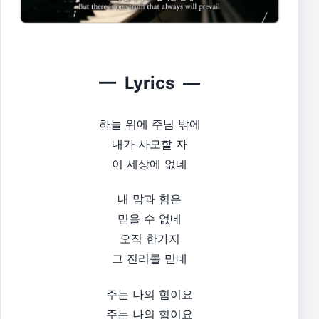
— Lyrics —
하늘 위에 주님 밖에
내가 사모할 자
이 세상에 없네
내 맘과 힘은
믿을 수 없네
오직 한가지
그 진리를 믿네​
주는 나의 힘이요
주는 나의 힘이요