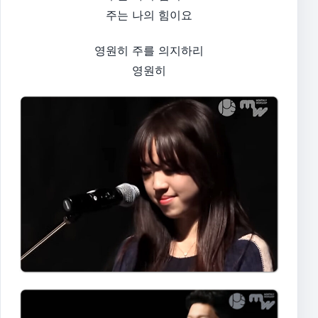
주는 나의 힘이요
영원히 주를 의지하리
영원히