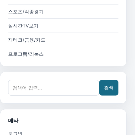
스포츠/각종경기
실시간TV보기
재테크/금융/카드
프로그램/리눅스
검색어:
검색
메타
로그인