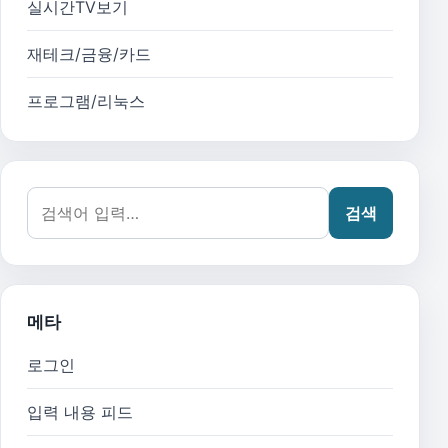
실시간TV보기
재테크/금융/카드
프로그램/리눅스
검색어:
검색
메타
로그인
입력 내용 피드