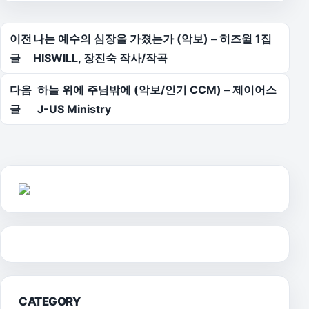
글 탐색
이전
나는 예수의 심장을 가졌는가 (악보) – 히즈윌 1집
글
HISWILL, 장진숙 작사/작곡
다음
하늘 위에 주님밖에 (악보/인기 CCM) – 제이어스
글
J-US Ministry
CATEGORY