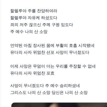
할렐루야 주를 찬양하여라
할렐루야 자유케 하셨도다
죄의 저주 끊으신 주께 구원 있도다
주 예수 나의 산 소망
언약된 아침 장사된 몸에 부활의 호흡 시작됐네
유다의 사자 위엄찬 선포 사망이 무너졌도다
이제 사망은 무덤이 더는 우리를 주장할 수 없네
유다의 사자 위엄찬 포효
사망이 무너졌도다 주 예수 승리하셨네​
그리스도 나의 산 소망 당신은 나의 산 소망