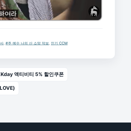
가사
,
#주 예수 나의 산 소망 악보
,
인기 CCM
Kday 액티비티 5% 할인쿠폰
LOVE)