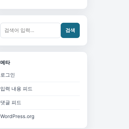
검색어:
검색
메타
로그인
입력 내용 피드
댓글 피드
WordPress.org