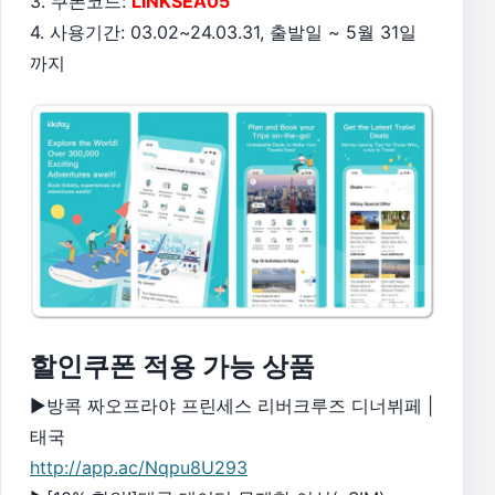
3. 쿠폰코드:
LINKSEA05
4. 사용기간: 03.02~24.03.31, 출발일 ~ 5월 31일
까지
할인쿠폰 적용 가능 상품
▶방콕 짜오프라야 프린세스 리버크루즈 디너뷔페 |
태국
http://app.ac/Nqpu8U293