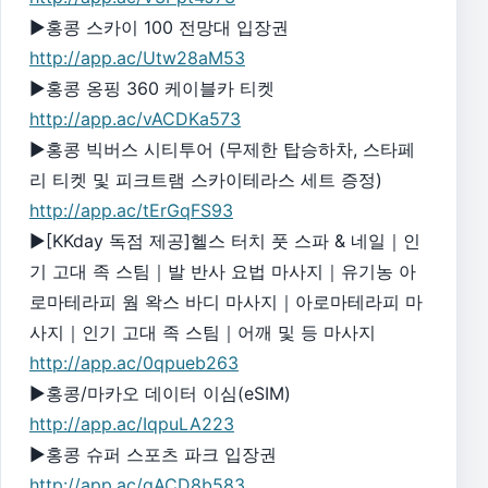
▶홍콩 스카이 100 전망대 입장권
http://app.ac/Utw28aM53
▶홍콩 옹핑 360 케이블카 티켓
http://app.ac/vACDKa573
▶홍콩 빅버스 시티투어 (무제한 탑승하차, 스타페
리 티켓 및 피크트램 스카이테라스 세트 증정)
http://app.ac/tErGqFS93
▶[KKday 독점 제공]헬스 터치 풋 스파 & 네일｜인
기 고대 족 스팀｜발 반사 요법 마사지｜유기농 아
로마테라피 웜 왁스 바디 마사지｜아로마테라피 마
사지｜인기 고대 족 스팀｜어깨 및 등 마사지
http://app.ac/0qpueb263
▶홍콩/마카오 데이터 이심(eSIM)
http://app.ac/IqpuLA223
▶홍콩 슈퍼 스포츠 파크 입장권
http://app.ac/gACD8b583