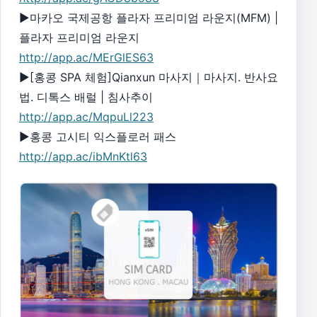
▶마카오 국제공항 플라자 프리미엄 라운지(MFM) |
플라자 프리미엄 라운지
http://app.ac/MErGlES63
▶[홍콩 SPA 체험]Qianxun 마사지｜마사지. 반사요
법. 디톡스 배럴 | 침사추이
http://app.ac/MqpuLl223
▶홍콩 고시티 익스플로러 패스
http://app.ac/ibMnKtl63