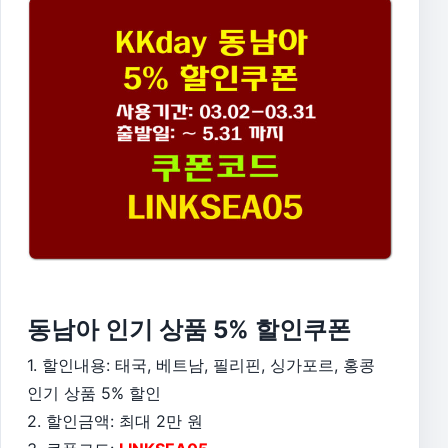
동남아 인기 상품 5% 할인쿠폰
1. 할인내용: 태국, 베트남, 필리핀, 싱가포르, 홍콩
인기 상품 5% 할인
2. 할인금액: 최대 2만 원