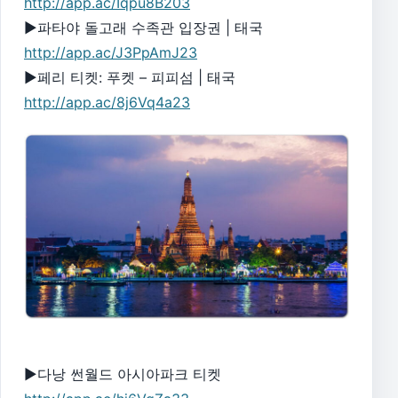
http://app.ac/Iqpu8B203
▶파타야 돌고래 수족관 입장권 | 태국
http://app.ac/J3PpAmJ23
▶페리 티켓: 푸켓 – 피피섬 | 태국
http://app.ac/8j6Vq4a23
▶다낭 썬월드 아시아파크 티켓