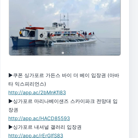
▶쿠폰 싱가포르 가든스 바이 더 베이 입장권 (아바
타 익스피리언스)
http://app.ac/2bMnKfl83
▶싱가포르 마리나베이샌즈 스카이파크 전망대 입
장권
http://app.ac/HACD85593
▶싱가포르 내셔널 갤러리 입장권
http://app.ac/rErGlfS83