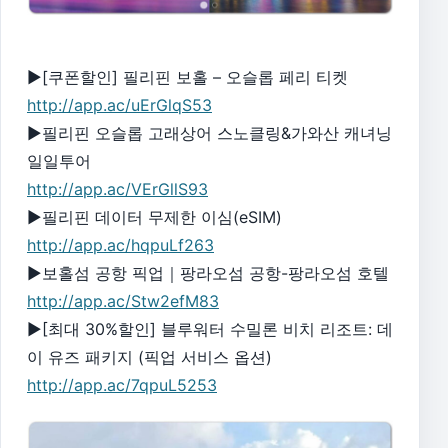
▶[쿠폰할인] 필리핀 보홀 – 오슬롭 페리 티켓
http://app.ac/uErGlqS53
▶필리핀 오슬롭 고래상어 스노클링&가와산 캐녀닝
일일투어
http://app.ac/VErGllS93
▶필리핀 데이터 무제한 이심(eSIM)
http://app.ac/hqpuLf263
▶보홀섬 공항 픽업｜팡라오섬 공항-팡라오섬 호텔
http://app.ac/Stw2efM83
▶[최대 30%할인] 블루워터 수밀론 비치 리조트: 데
이 유즈 패키지 (픽업 서비스 옵션)
http://app.ac/7qpuL5253