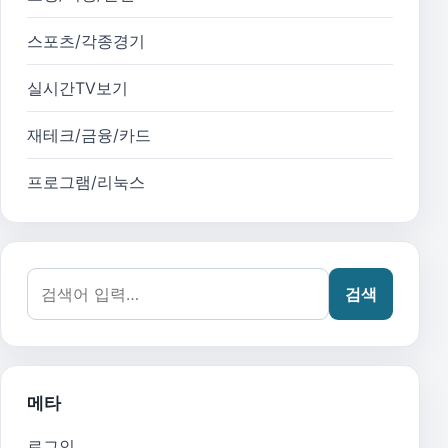
스포츠/각종경기
실시간TV보기
재테크/금융/카드
프로그램/리눅스
검색어:
검색
메타
로그인