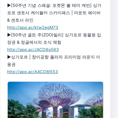
▶[50주년 기념 스페셜: 포켓몬 볼 테마 캐빈] 싱가
포르 센토사 케이블카 스카이패스 | 마운트 페이버
& 센토사 라인
http://app.ac/ktw2egM73
▶[50주년 골든 주(ZOO)빌리] 싱가포르 동물원 입
장권 & 정글에서의 조식 체험
http://app.ac/JACD8g563
▶싱가포르 | 창이공항 플라자 프리미엄 라운지 이
용권
http://app.ac/AACD8I553