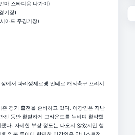
오사카 (얀마 스타디움 나가이)
국립경기장)
(부산아시아드 주경기장)
경기장에서 파리생제르맹 인테르 해외축구 프리시
시즌 경기 출전을 준비하고 있다. 이강인은 지난
전반전 동안 활발하게 그라운드를 누비며 활약했
됐다. 자세한 부상 정도는 나오지 않았지만 햄
이후 일본 투어에 함께한 이강인은 알나스르전