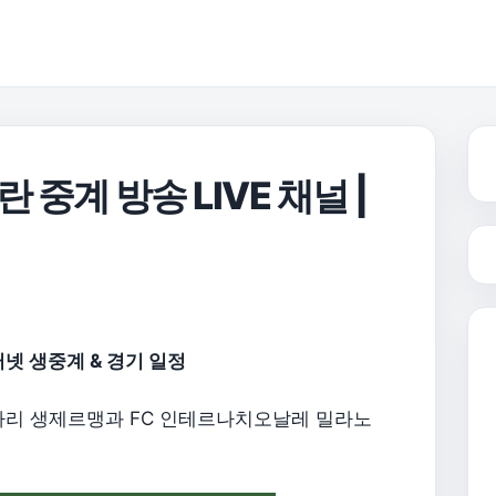
계 방송 LIVE 채널 |
넷 생중계 & 경기 일정
 파리 생제르맹과 FC 인테르나치오날레 밀라노