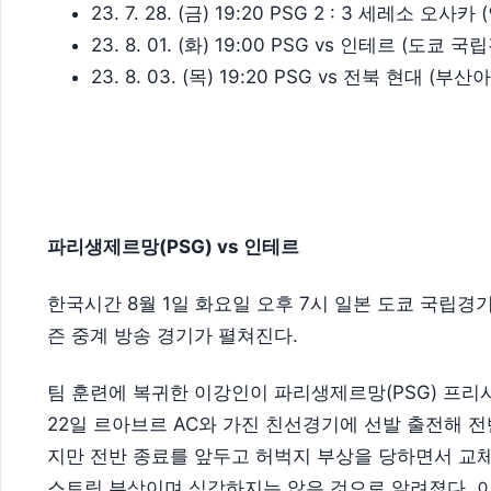
23. 7. 28. (금) 19:20 PSG 2 : 3 세레소 
23. 8. 01. (화) 19:00 PSG vs 인테르 (도쿄 
23. 8. 03. (목) 19:20 PSG vs 전북 현대 
파리생제르망(PSG) vs 인테르
한국시간 8월 1일 화요일 오후 7시 일본 도쿄 국립
즌 중계 방송 경기가 펼쳐진다.
팀 훈련에 복귀한 이강인이 파리생제르망(PSG) 프리
22일 르아브르 AC와 가진 친선경기에 선발 출전해 
지만 전반 종료를 앞두고 허벅지 부상을 당하면서 교체
스트링 부상이며 심각하지는 않은 것으로 알려졌다. 