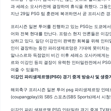
과 세레소 오사카전에 결장하며 휴식을 취했다. 그동
지난 29일 PSG 팀 훈련에 복귀하면서 곧 프리시즌 
프리시즌 일본 투어를 진행하고 있는 PSG는 도쿄에
어와 전북 현대를 만난다. 프랑스 현지 언론들은 이강인
상하고 있다. 일단 이강인이 완벽한 회복을 위해 인
인이 결장하는 동안 파리생제르망은 기대에 못미치는 
알나스르와 득점없이 비긴 이후 세레소 오사카에게는 3
르와 이강인 등의 결장이 유력한 인터밀란전에서 PS
여줄 수 있을까.
이강인 파리생제르맹(PSG) 경기 중계 방송사 및 생중
해외축구 프리시즌 일본 투어 psg 파리생제르망 인
(coupangplay)와 SBS 스포츠(SBS Sports)에서 시
이강인 파리 생제르맹 PSG 인터밀란 경기 중계 TV채널 : 