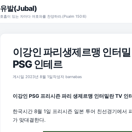
본문으로 건너뛰기
유발(Jubal)
호흡이 있는 자마다 여호와를 찬양하라.(Psalm 150:6)
이강인 파리생제르맹 인터밀란 중
PSG 인테르
2026년 8월 1일
게시일
2023년 8월 1일
작성자
barnabas
이강인 PSG 프리시즌 파리 생제르맹 인터밀란 TV 인터
한국시간 8월 1일 프리시즌 일본 투어 친선경기에서
가 맞대결한다.