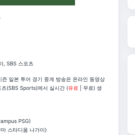
노
이, SBS 스포츠
시즌 일본 투어 경기 중계 방송은 온라인 동영상
츠(SBS Sports)에서 실시간 (
유료
| 무료) 생
(Campus PSG)
FC (얀마 스타디움 나가이)