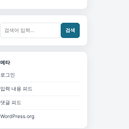
검색어:
검색
메타
로그인
입력 내용 피드
댓글 피드
WordPress.org