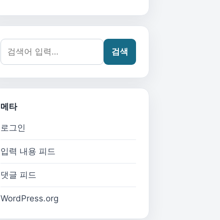
검색어:
검색
메타
로그인
입력 내용 피드
댓글 피드
WordPress.org