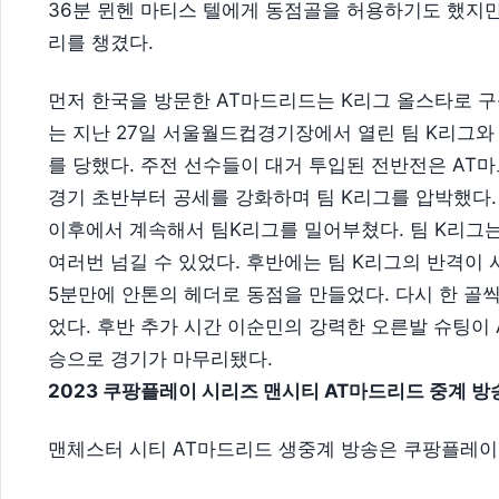
36분 뮌헨 마티스 텔에게 동점골을 허용하기도 했지만
리를 챙겼다.
먼저 한국을 방문한 AT마드리드는 K리그 올스타로 구
는 지난 27일 서울월드컵경기장에서 열린 팀 K리그와
를 당했다. 주전 선수들이 대거 투입된 전반전은 A
경기 초반부터 공세를 강화하며 팀 K리그를 압박했다.
이후에서 계속해서 팀K리그를 밀어부쳤다. 팀 K리그
여러번 넘길 수 있었다. 후반에는 팀 K리그의 반격이
5분만에 안톤의 헤더로 동점을 만들었다. 다시 한 골
었다. 후반 추가 시간 이순민의 강력한 오른발 슈팅이
승으로 경기가 마무리됐다.
2023 쿠팡플레이 시리즈 맨시티 AT마드리드 중계 방
맨체스터 시티 AT마드리드 생중계 방송은 쿠팡플레이(co