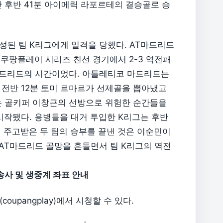
 후반 41분 아이메릭 라포르테의 결승골로 승
성된 팀 K리그에게 일격을 당했다. AT마드리드
 쿠팡플레이 시리즈 친선 경기에서 2-3 역전패
T마드리드의 시간이었다. 아틀레티코 마드리드는
 전반 12분 토미 르마르가 선제골을 뽑아냈고
는 골키퍼 이창근의 선방으로 위험한 순간들을
 시작됐다. 용병들을 대거 투입한 K리그는 후반
씩 주고받은 두 팀의 승부를 끝낸 것은 이순민이
 AT마드리드 골망을 흔들면서 팀 K리그의 역전
송사 및 생중계 좌표 안내
upangplay)에서 시청할 수 있다.