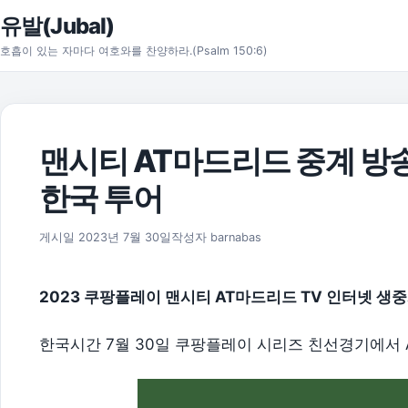
본문으로 건너뛰기
유발(Jubal)
호흡이 있는 자마다 여호와를 찬양하라.(Psalm 150:6)
맨시티 AT마드리드 중계 방송 
한국 투어
2026년 8월 1일
게시일
2023년 7월 30일
작성자
barnabas
2023 쿠팡플레이 맨시티 AT마드리드 TV 인터넷 생중
한국시간 7월 30일 쿠팡플레이 시리즈 친선경기에서