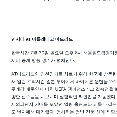
맨시티 vs 아틀레티코 마드리드
한국시간 7월 30일 일요일 오후 8시 서울월드컵경기장
시티 중계 방송 경기가 펼쳐진다.
AT마드리드와 친선경기를 치르기 위해 한국에 방문한
서 열린 프리시즌 일본 투어에서 바이에른 뮌헨을 2-
무게감 때문인지 마치 UEFA 챔피언스리그 결승전을 보
양한 선수들을 내보내며 실험적인 라인업을 가동했다.
제외되면서 기대를 모았던 엘링 홀란드와 괴물 대결은
도 벤치에서 대기했다. 맨시티는 전반 21분 신예 제