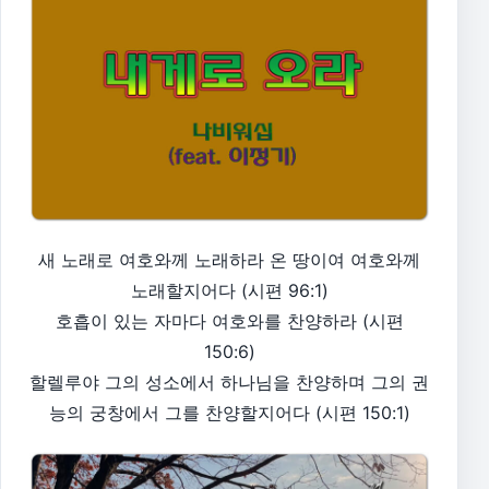
새 노래로 여호와께 노래하라 온 땅이여 여호와께
노래할지어다 (시편 96:1)
호흡이 있는 자마다 여호와를 찬양하라 (시편
150:6)
할렐루야 그의 성소에서 하나님을 찬양하며 그의 권
능의 궁창에서 그를 찬양할지어다 (시편 150:1)