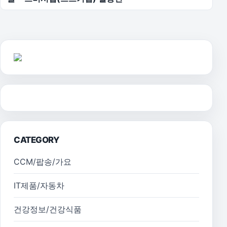
CATEGORY
CCM/팝송/가요
IT제품/자동차
건강정보/건강식품