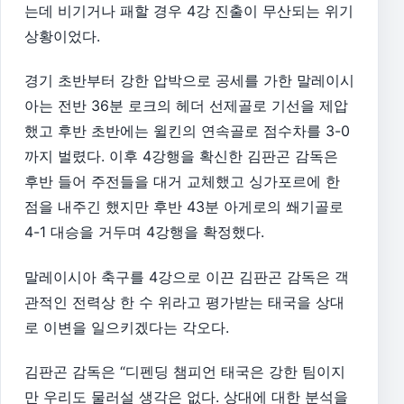
는데 비기거나 패할 경우 4강 진출이 무산되는 위기
상황이었다.
경기 초반부터 강한 압박으로 공세를 가한 말레이시
아는 전반 36분 로크의 헤더 선제골로 기선을 제압
했고 후반 초반에는 윌킨의 연속골로 점수차를 3-0
까지 벌렸다. 이후 4강행을 확신한 김판곤 감독은
후반 들어 주전들을 대거 교체했고 싱가포르에 한
점을 내주긴 했지만 후반 43분 아게로의 쐐기골로
4-1 대승을 거두며 4강행을 확정했다.
말레이시아 축구를 4강으로 이끈 김판곤 감독은 객
관적인 전력상 한 수 위라고 평가받는 태국을 상대
로 이변을 일으키겠다는 각오다.
김판곤 감독은 “디펜딩 챔피언 태국은 강한 팀이지
만 우리도 물러설 생각은 없다. 상대에 대한 분석을