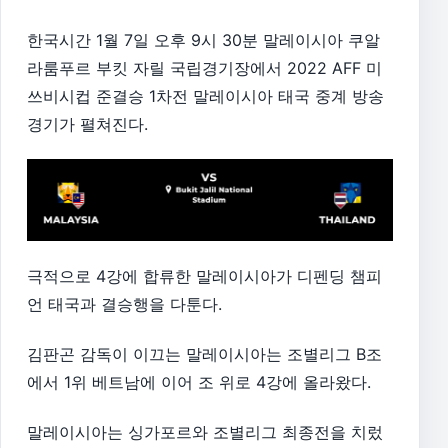
한국시간 1월 7일 오후 9시 30분 말레이시아 쿠알
라룸푸르 부킷 자릴 국립경기장에서 2022 AFF 미
쓰비시컵 준결승 1차전 말레이시아 태국 중계 방송
경기가 펼쳐진다.
극적으로 4강에 합류한 말레이시아가 디펜딩 챔피
언 태국과 결승행을 다툰다.
김판곤 감독이 이끄는 말레이시아는 조별리그 B조
에서 1위 베트남에 이어 조 위로 4강에 올라왔다.
말레이시아는 싱가포르와 조별리그 최종전을 치렀