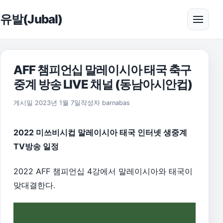
본문으로 건너뛰기
유발(Jubal)
메뉴 
AFF 챔피언십 말레이시아 태국 축구
중계 방송 LIVE 채널 (동남아시안컵)
2026년 8월 1일
게시일
2023년 1월 7일
작성자
barnabas
2022 미쓰비시컵 말레이시아 태국 인터넷 생중계
TV방송 일정
2022 AFF 챔피언십 4강에서 말레이시아와 태국이
맞대결한다.