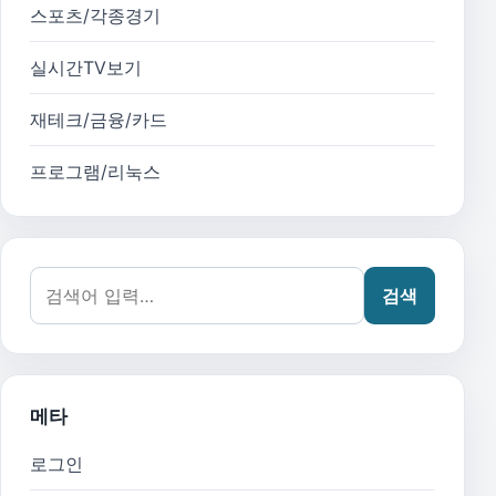
스포츠/각종경기
실시간TV보기
재테크/금융/카드
프로그램/리눅스
검색어:
검색
메타
로그인