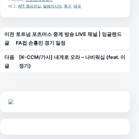
태그:
AFF 챔피언십
,
말레이시아
,
축구
,
태국
글 탐색
이전
토트넘 포츠머스 중계 방송 LIVE 채널 | 잉글랜드
글
FA컵 손흥민 경기 일정
다음
[K-CCM/가사] 내게로 오라 – 나비워십 (feat. 이
글
정기)