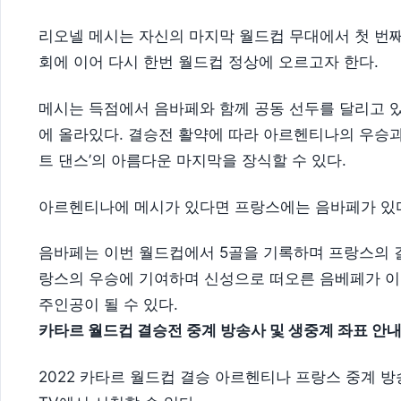
리오넬 메시는 자신의 마지막 월드컵 무대에서 첫 번째
회에 이어 다시 한번 월드컵 정상에 오르고자 한다.
메시는 득점에서 음바페와 함께 공동 선두를 달리고 
에 올라있다. 결승전 활약에 따라 아르헨티나의 우승과
트 댄스’의 아름다운 마지막을 장식할 수 있다.
아르헨티나에 메시가 있다면 프랑스에는 음바페가 있
음바페는 이번 월드컵에서 5골을 기록하며 프랑스의 결
랑스의 우승에 기여하며 신성으로 떠오른 음베페가 이
주인공이 될 수 있다.
카타르 월드컵 결승전 중계 방송사 및 생중계 좌표 안
2022 카타르 월드컵 결승 아르헨티나 프랑스 중계 방송은