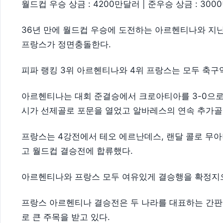
월드컵 우승 상금 : 4200만달러 | 준우승 상금 : 30
36년 만에 월드컵 우승에 도전하는 아르헨티나와 지난
프랑스가 정면충돌한다.
피파 랭킹 3위 아르헨티나와 4위 프랑스는 모두 축구
아르헨티나는 대회 준결승에서 크로아티아를 3-0으로
시가 선제골로 포문을 열었고 알바레스의 연속 추가골
프랑스는 4강전에서 테오 에르난데스, 랜달 콜로 무아
고 월드컵 결승전에 합류했다.
아르헨티나와 프랑스 모두 여유있게 결승행을 확정지으
프랑스 아르헨티나 결승전은 두 나라를 대표하는 간판
로 큰 주목을 받고 있다.