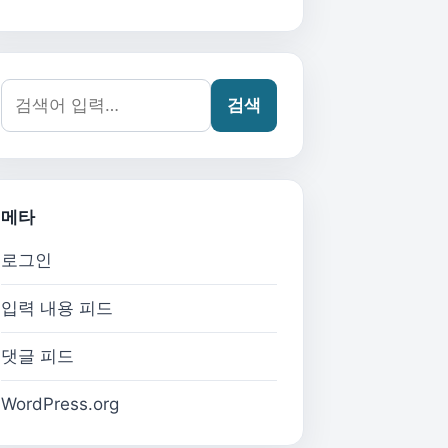
검색어:
검색
메타
로그인
입력 내용 피드
댓글 피드
WordPress.org