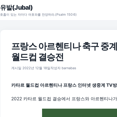
본문으로 건너뛰기
유발(Jubal)
호흡이 있는 자마다 여호와를 찬양하라.(Psalm 150:6)
프랑스 아르헨티나 축구 중계 방
월드컵 결승전
2026년 8월 1일
게시일
2022년 12월 18일
작성자
barnabas
카타르 월드컵 아르헨티나 프랑스 인터넷 생중계 TV방
2022 카타르 월드컵 결승에서 프랑스와 아르헨티나가