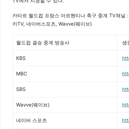
TV에서 시청할 수 있다.
카타르 월드컵 프랑스 아르헨티나 축구 중계 TV채널 : K
카TV, 네이버스포츠, Wavve(웨이브)
월드컵 결승 중계 방송사
생
KBS
htt
MBC
ht
SBS
htt
Wavve(웨이브)
ht
네이버 스포츠
ht