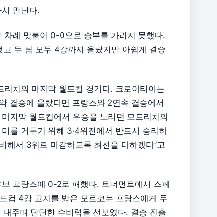
시 만난다.
차례 맞붙어 0-0으로 승부를 가리지 못했다.
했고 두 팀 모두 4강까지 올랐지만 아쉽게 결승
모드리치의 마지막 월드컵 경기다. 크로아티아는
만약 결승에 올랐다면 프랑스와 2연속 결승에서
 마지막 월드컵에서 우승을 노리던 모드리치의
미를 거두기 위해 3·4위전에서 반드시 승리하
준비해서 3위로 마감하도록 최선을 다하겠다”고
보 프랑스에 0-2로 패했다. 토너먼트에서 스페
드컵 4강 고지를 밟은 모로코는 프랑스에게 두
만 내주며 단단한 수비력을 선보였다. 결승 진출