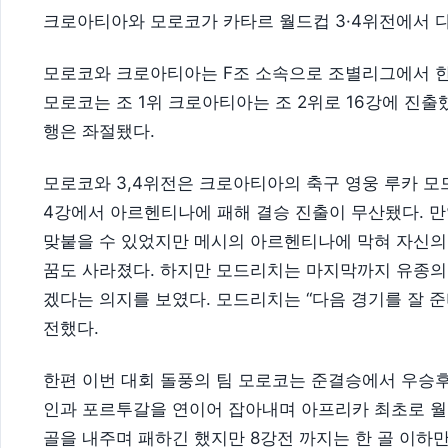
크로아티아와 모로코가 카타르 월드컵 3·4위전에서 다
모로코와 크로아티아는 F조 소속으로 조별리그에서 한 
모로코는 조 1위 크로아티아는 조 2위로 16강에 진출
행은 좌절됐다.
모로코와 3,4위전은 크로아티아의 축구 영웅 루카 
4강에서 아르헨티나에 패해 결승 진출이 무산됐다. 
맞붙을 수 있었지만 메시의 아르헨티나에 막혀 자신의
꿈도 사라졌다. 하지만 모드리치는 마지막까지 유종의 
겠다는 의지를 보였다. 모드리치는 “다음 경기를 잘 
전했다.
한편 이번 대회 돌풍의 팀 모로코는 준결승에서 우승후
인과 포르투갈을 연이어 잡아내며 아프리카 최초로 월
골을 내주며 패하긴 했지만 8강전 까지는 한 골 이하