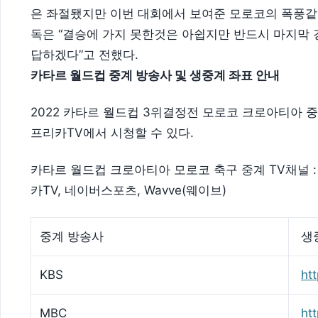
은 좌절됐지만 이번 대회에서 보여준 모로코의 폭풍같
독은 “결승에 가지 못한것은 아쉽지만 반드시 마지막
답하겠다”고 전했다.
카타르 월드컵 중계 방송사 및 생중계 좌표 안내
2022 카타르 월드컵 3위결정전 모로코 크로아티아 중계 
프리카TV에서 시청할 수 있다.
카타르 월드컵 크로아티아 모로코 축구 중계 TV채널 : K
카TV, 네이버스포츠, Wavve(웨이브)
중계 방송사
생
KBS
htt
MBC
ht