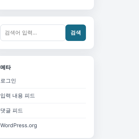
검색어:
검색
메타
로그인
입력 내용 피드
댓글 피드
WordPress.org