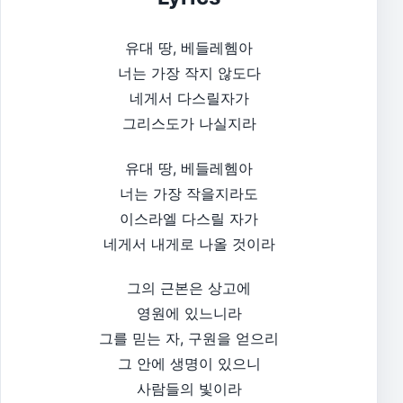
유대 땅, 베들레헴아
너는 가장 작지 않도다
네게서 다스릴자가
그리스도가 나실지라
유대 땅, 베들레헴아
너는 가장 작을지라도
이스라엘 다스릴 자가
네게서 내게로 나올 것이라
그의 근본은 상고에
영원에 있느니라
그를 믿는 자, 구원을 얻으리
그 안에 생명이 있으니
사람들의 빛이라