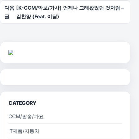
다음
[K-CCM/악보/가사] 언제나 그래왔었던 것처럼 –
글
김찬양 (Feat. 이담)
CATEGORY
CCM/팝송/가요
IT제품/자동차