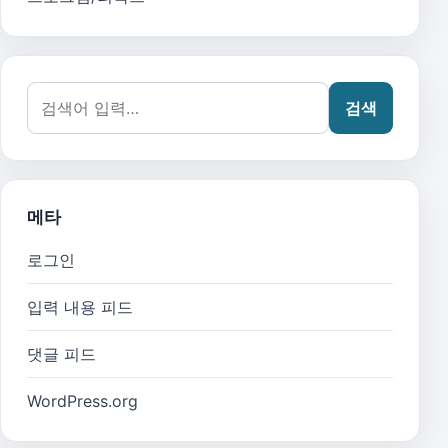
검색어:
검색
메타
로그인
입력 내용 피드
댓글 피드
WordPress.org