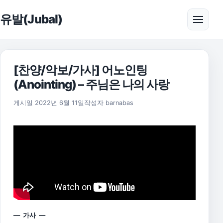
본문으로 건너뛰기
유발(Jubal)
메뉴 
[찬양/악보/가사] 어노인팅
(Anointing) – 주님은 나의 사랑
2025년 11월 18일
게시일
2022년 6월 11일
작성자
barnabas
— 가사 —