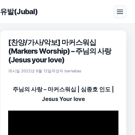
본문으로 건너뛰기
유발(Jubal)
메뉴 
[찬양/가사/악보] 마커스워십
(Markers Worship) – 주님의 사랑
(Jesus your love)
2025년 11월 18일
게시일
2022년 6월 12일
작성자
barnabas
주님의 사랑 – 마커스워십 | 심종호 인도 |
Jesus Your love