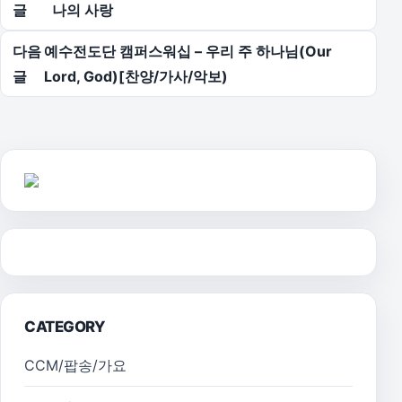
글
나의 사랑
다음
예수전도단 캠퍼스워십 – 우리 주 하나님(Our
글
Lord, God)[찬양/가사/악보)
CATEGORY
CCM/팝송/가요