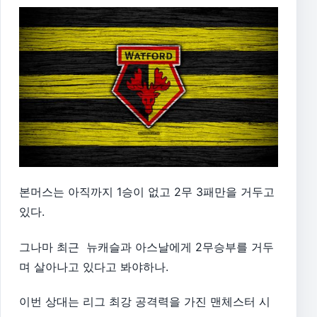
본머스는 아직까지 1승이 없고 2무 3패만을 거두고
있다.
그나마 최근 뉴캐슬과 아스날에게 2무승부를 거두
며 살아나고 있다고 봐야하나.
이번 상대는 리그 최강 공격력을 가진 맨체스터 시