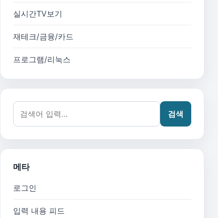
실시간TV보기
재테크/금융/카드
프로그램/리눅스
검색어:
검색
메타
로그인
입력 내용 피드