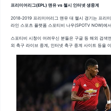
프리미어리그(EPL) 맨유 vs 첼시 인터넷 생중계
2018-2019 프리미어리그 맨유 대 첼시 경기는 프리미
라인 스포츠 플랫폼 스포티비 나우(SPOTV NOW)에
스포티비 시청이 어려우신 분들은 구글 등 해외 검색엔
외 축구 라이브 중계, 인터넷 축구 중계 사이트 등을