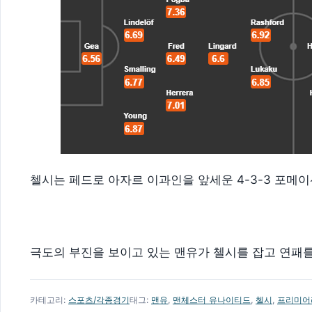
첼시는 페드로 아자르 이과인을 앞세운 4-3-3 포메
극도의 부진을 보이고 있는 맨유가 첼시를 잡고 연패를
카테고리:
스포츠/각종경기
태그:
맨유
,
맨체스터 유나이티드
,
첼시
,
프리미어