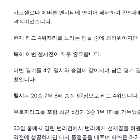
바르셀로나 에버튼 맨시티에 연이어 패배하며 3연패에 
격적이었습니다.
현재 리그 4위자리를 노리는 팀들 중에 최하위이지만 
특히 이번 첼시전이 매우 중요합니다.
이번 경기를 4위 첼시와 승점이 같이지며 남은 경기 
황입니다.
첼시
는 20승 7무 8패 승점 67점으로 리그 4위입니다.
유로파리그를 포함 최근 5경기 3승 1무 1패를 거두었
23일 홈에서 열린 번리전에서 번리에게 선제골을 허
역전에 성공하지만 다시 동점골을 내주며 아쉬운 2-2