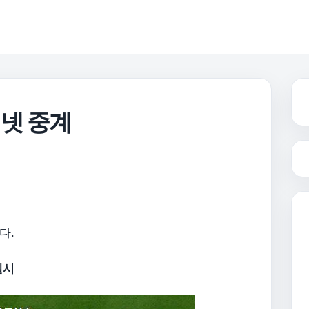
넷 중계
다.
첼시