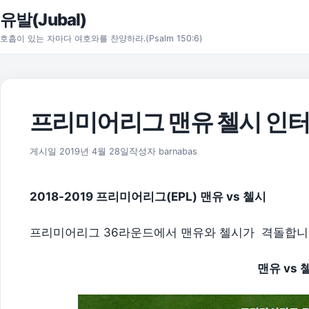
본문으로 건너뛰기
유발(Jubal)
호흡이 있는 자마다 여호와를 찬양하라.(Psalm 150:6)
프리미어리그 맨유 첼시 인터
2026년 8월 1일
게시일
2019년 4월 28일
작성자
barnabas
2018-2019 프리미어리그(EPL) 맨유 vs 첼시
프리미어리그 36라운드에서 맨유와 첼시가 격돌합니
맨유 vs 