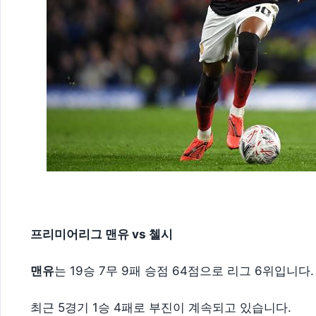
프리미어리그 맨유 vs 첼시
맨유
는 19승 7무 9패 승점 64점으로 리그 6위입니다.
최근 5경기 1승 4패로 부진이 계속되고 있습니다.