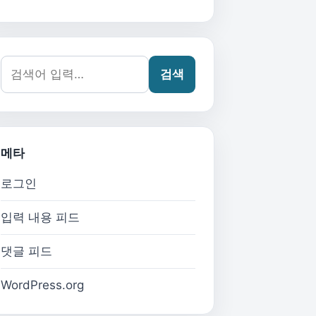
검색어:
검색
메타
로그인
입력 내용 피드
댓글 피드
WordPress.org