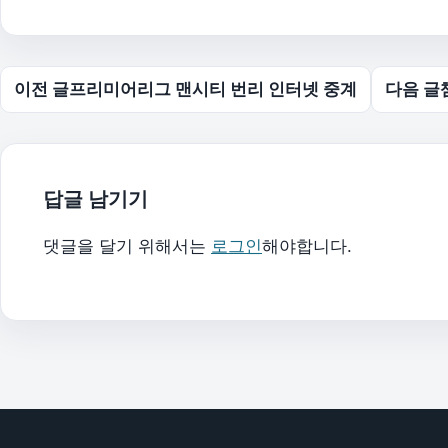
글 탐색
이전 글
프리미어리그 맨시티 번리 인터넷 중계
다음 글
답글 남기기
댓글을 달기 위해서는
로그인
해야합니다.