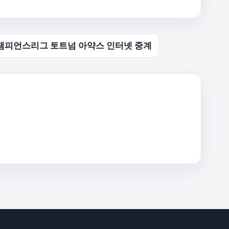
챔피언스리그 토트넘 아약스 인터넷 중계