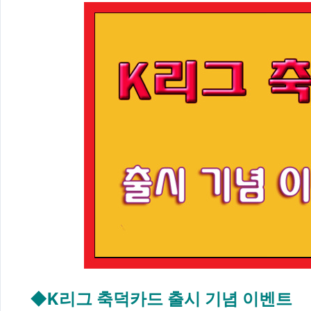
◆K리그 축덕카드 출시 기념 이벤트