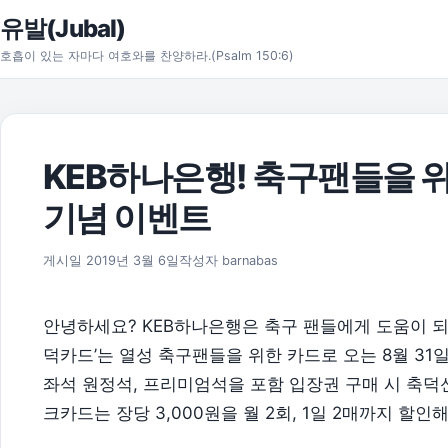
본문으로 건너뛰기
유발(Jubal)
호흡이 있는 자마다 여호와를 찬양하라.(Psalm 150:6)
KEB하나은행! 축구팬들을 위
기념 이벤트
2019년 3월 6일
게시일
2019년 3월 6일
작성자
barnabas
안녕하세요? KEB하나은행은 축구 팬들에게 도움이 되는
덕카드’는 열성 축구팬들을 위한 카드로 오는 8월 31일
좌석 원정석, 프리미엄석을 포함 입장권 구매 시 축덕신
크카드는 장당 3,000원을 월 2회, 1일 2매까지 할