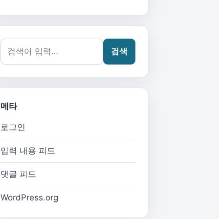
검색어:
검색
메타
로그인
입력 내용 피드
댓글 피드
WordPress.org