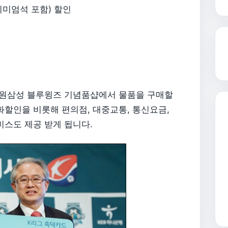
프리미엄석 포함) 할인
, 수원삼성 블루윙즈 기념품샵에서 물품을 구매할
영화할인을 비롯해 편의점, 대중교통, 통신요금,
비스도 제공 받게 됩니다.