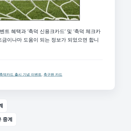
벤트 혜택과 ‘축덕 신용크카드’ 및 ‘축덕 체크카
 조금이나마 도움이 되는 정보가 되었으면 합니
 축덕카드 출시 기념 이벤트
,
축구팬 카드
계
유 중계