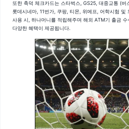
또한 축덕 체크카드는 스타벅스, GS25, 대중교통 (버스/지
롯데시네마, 11번가, 쿠팡, 티몬, 위메프, 어학시험 및 외국
사용 시, 하나머니를 적립해주며 해외 ATM기 출금 수
다양한 혜택이 제공됩니다.