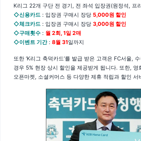
K리그 22개 구단 전 경기, 전 좌석 입장권(원정석, 
◇신용카드
: 입장권 구매시 장당
5,000원 할인
◇체크카드
: 입장권 구매시 장당
3,000원 할인
◇구매횟수
:
월 2회, 1일 2매
◇이벤트 기간
:
8월 31
일까지
또한 ‘K리그 축덕카드’를 발급 받은 고객은 FC서울
경우 5% 현장 상시 할인을 제공받게 됩니다. 또한, 
오픈마켓, 소셜커머스 등 다양한 제휴 적립과 할인 서