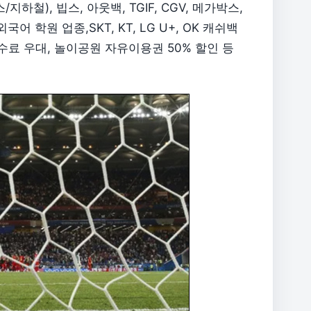
하철), 빕스, 아웃백, TGIF, CGV, 메가박스,
어 학원 업종,SKT, KT, LG U+, OK 캐쉬백
수료 우대, 놀이공원 자유이용권 50% 할인 등