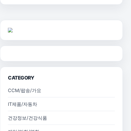
CATEGORY
CCM/팝송/가요
IT제품/자동차
건강정보/건강식품