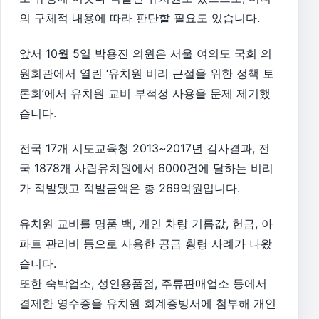
의 구체적 내용에 따라 판단할 필요도 있습니다.
앞서 10월 5일 박용진 의원은 서울 여의도 국회 의
원회관에서 열린 ‘유치원 비리 근절을 위한 정책 토
론회’에서 유치원 교비 부적정 사용을 문제 제기했
습니다.
전국 17개 시도교육청 2013~2017년 감사결과, 전
국 1878개 사립유치원에서 6000건에 달하는 비리
가 적발됐고 적발금액은 총 269억원입니다.
유치원 교비를 명품 백, 개인 차량 기름값, 헌금, 아
파트 관리비 등으로 사용한 공금 횡령 사례가 나왔
습니다.
또한 숙박업소, 성인용품점, 주류판매업소 등에서
결제한 영수증을 유치원 회계증빙서에 첨부해 개인