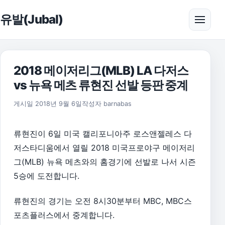
본문으로 건너뛰기
유발(Jubal)
메뉴 
2018 메이저리그(MLB) LA 다저스
vs 뉴욕 메츠 류현진 선발 등판 중계
2018년 9월 6일
게시일
2018년 9월 6일
작성자
barnabas
류현진이 6일 미국 캘리포니아주 로스앤젤레스 다
저스타디움에서 열릴 2018 미국프로야구 메이저리
그(MLB) 뉴욕 메츠와의 홈경기에 선발로 나서 시즌
5승에 도전합니다.
류현진의 경기는 오전 8시30분부터 MBC, MBC스
포츠플러스에서 중계합니다.