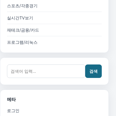
스포츠/각종경기
실시간TV보기
재테크/금융/카드
프로그램/리눅스
검색어:
검색
메타
로그인