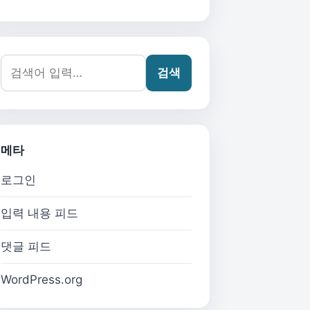
검색어:
검색
메타
로그인
입력 내용 피드
댓글 피드
WordPress.org