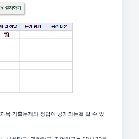
전과목 기출문제와 정답이 공개되는걸 알 수 있
, 사회탐구, 과학탐구, 직업탐구는 20시 10분