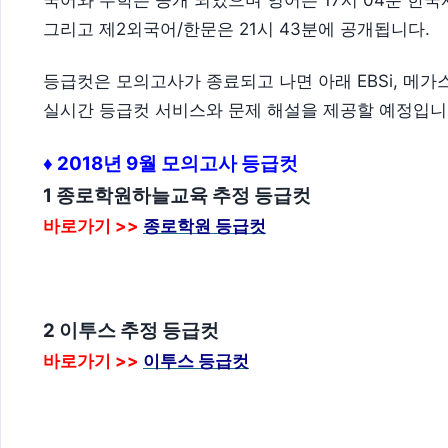
그리고 제2외국어/한문은 21시 43분에 공개됩니다.
등급컷은 모의고사가 종료되고 나면 아래 EBSi, 메가
실시간 등급컷 서비스와 문제 해설을 제공할 예정입니
♦ 2018년 9월 모의고사 등급컷
1 종로학원하늘교육 추정 등급컷
바로가기 >>
종로학원 등급컷
2 이투스 추정 등급컷
바로가기 >>
이투스 등급컷