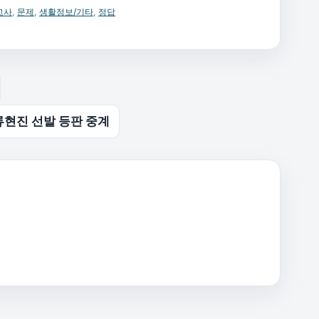
고사
,
문제
,
생활정보/기타
,
정답
 류현진 선발 등판 중계