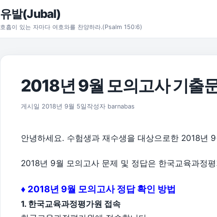
본문으로 건너뛰기
유발(Jubal)
호흡이 있는 자마다 여호와를 찬양하라.(Psalm 150:6)
2018년 9월 모의고사 기출
2018년 9월 7일
게시일
2018년 9월 5일
작성자
barnabas
안녕하세요. 수험생과 재수생을 대상으로한 2018년 
2018년 9월 모의고사 문제 및 정답은 한국교육과정
♦ 2018년 9월 모의고사 정답 확인 방법
1. 한국교육과정평가원 접속