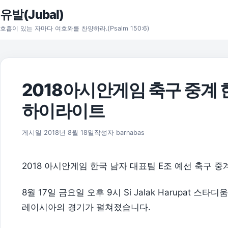
본문으로 건너뛰기
유발(Jubal)
호흡이 있는 자마다 여호와를 찬양하라.(Psalm 150:6)
2018아시안게임 축구 중계 
하이라이트
2018년 8월 30일
게시일
2018년 8월 18일
작성자
barnabas
2018 아시안게임 한국 남자 대표팀 E조 예선 축구 중
8월 17일 금요일 오후 9시 Si Jalak Harupat 스
레이시아의 경기가 펼쳐졌습니다.