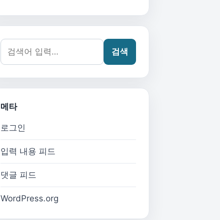
검색어:
검색
메타
로그인
입력 내용 피드
댓글 피드
WordPress.org