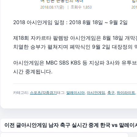
2018 아시안게임 일정 : 2018 8월 18일 ~ 9월 2일
제18회 자카르타 팔렘방 아시안게임은 8월 18일 개
치열한 승부가 펼쳐지며 폐막식인 9월 2일 대장정의 
아시안게임은 MBC SBS KBS 등 지상파 3사와 유투
시간 중계됩니다.
카테고리:
스포츠/각종경기
태그:
말레이시아
,
아시안게임
,
축구
,
하이라이트
글 탐색
이전 글
아시안게임 남자 축구 실시간 중계 한국 vs 말레이