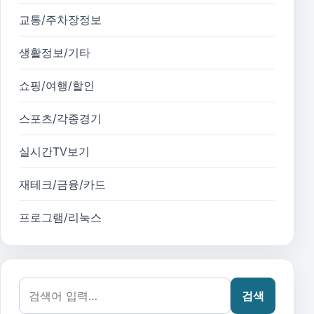
교통/주차장정보
생활정보/기타
쇼핑/여행/할인
스포츠/각종경기
실시간TV보기
재테크/금융/카드
프로그램/리눅스
검색어:
검색