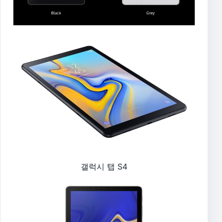
갤럭시 탭 S4