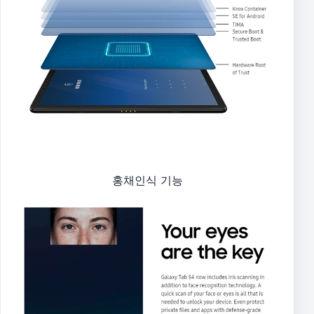
홍채인식 기능