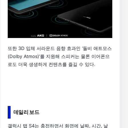
또한 3D 입체 서라운드 음향 효과인 ‘돌비 애트모스
(Dolby Atmos)’를 지원해 스피커는 물론 이어폰으
로도 더욱 생생하게 컨텐츠를 즐길 수 있다.
데일리 보드
갤럭시 탭 S4는 충전하면서 화면에 날짜, 시간, 날