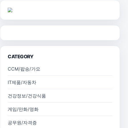
CATEGORY
CCM/팝송/가요
IT제품/자동차
건강정보/건강식품
게임/만화/영화
공무원/자격증