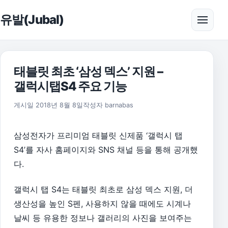
본문으로 건너뛰기
유발(Jubal)
메뉴 
태블릿 최초 ‘삼성 덱스’ 지원 –
갤럭시탭S4 주요 기능
2018년 8월 8일
게시일
2018년 8월 8일
작성자
barnabas
삼성전자가 프리미엄 태블릿 신제품 ‘갤럭시 탭
S4’를 자사 홈페이지와 SNS 채널 등을 통해 공개했
다.
갤럭시 탭 S4는 태블릿 최초로 삼성 덱스 지원, 더
생산성을 높인 S펜, 사용하지 않을 때에도 시계나
날씨 등 유용한 정보나 갤러리의 사진을 보여주는