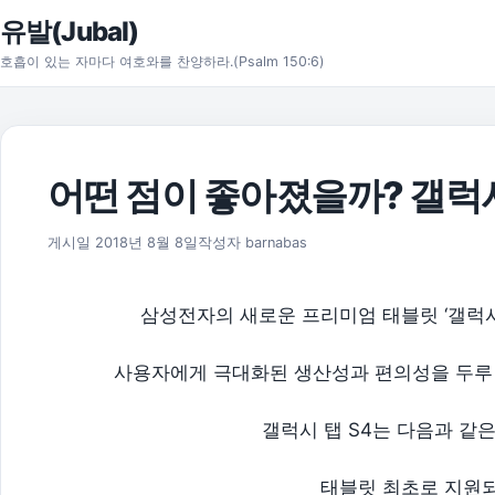
본문으로 건너뛰기
유발(Jubal)
호흡이 있는 자마다 여호와를 찬양하라.(Psalm 150:6)
어떤 점이 좋아졌을까? 갤럭시 탭
2018년 8월 8일
게시일
2018년 8월 8일
작성자
barnabas
삼성전자의 새로운 프리미엄 태블릿 ‘갤럭시 
사용자에게 극대화된 생산성과 편의성을 두루 
갤럭시 탭 S4는 다음과 같은
태블릿 최초로 지원되