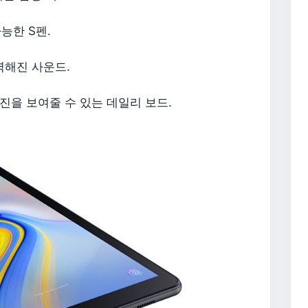
능한 S펜.
력해진 사운드.
진을 보여줄 수 있는 데일리 보드.