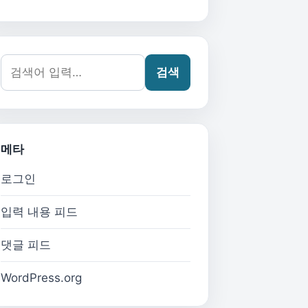
검색어:
검색
메타
로그인
입력 내용 피드
댓글 피드
WordPress.org