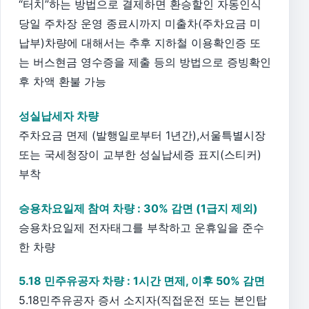
“터치”하는 방법으로 결제하면 환승할인 자동인식
당일 주차장 운영 종료시까지 미출차(주차요금 미
납부)차량에 대해서는 추후 지하철 이용확인증 또
는 버스현금 영수증을 제출 등의 방법으로 증빙확인
후 차액 환불 가능
성실납세자 차량
주차요금 면제 (발행일로부터 1년간),서울특별시장
또는 국세청장이 교부한 성실납세증 표지(스티커)
부착
승용차요일제 참여 차량 : 30% 감면 (1급지 제외)
승용차요일제 전자태그를 부착하고 운휴일을 준수
한 차량
5.18 민주유공자 차량 : 1시간 면제, 이후 50% 감면
5.18민주유공자 증서 소지자(직접운전 또는 본인탑