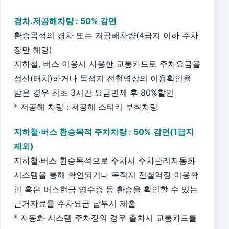
경차.저공해차량 : 50% 감면
환승목적의 경차 또는 저공해차량(4급지 이하 주차
장만 해당)
지하철, 버스 이용시 사용한 교통카드로 주차요금을
정산(터치)하거나 목적지 전철역장의 이용확인을
받은 경우 최초 3시간 요금면제 후 80%할인
* 저공해 차량 : 저공해 스티커 부착차량
지하철·버스 환승목적 주차차량 : 50% 감면(1급지
제외)
지하철·버스 환승목적으로 주차시 주차관리자동화
시스템을 통해 확인되거나 목적지 전철역장 이용확
인 혹은 버스현금 영수증 등 환승을 확인할 수 있는
근거자료를 주차요금 납부시 제출
* 자동화 시스템 주차장의 경우 출차시 교통카드를