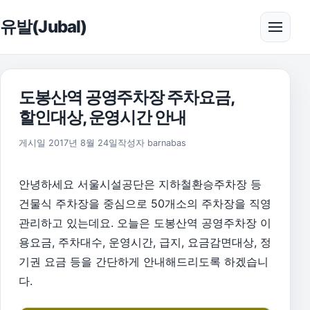
본문으로 건너뛰기
유발(Jubal)
메뉴 
도봉산역 공영주차장 주차요금,
할인대상, 운영시간 안내
2017년 8월 24일
게시일
2017년 8월 24일
작성자
barnabas
안녕하세요 서울시설공단은 지하철환승주차장 등
건물식 주차장을 중심으로 50개소의 주차장을 직영
관리하고 있는데요. 오늘은 도봉산역 공영주차장 이
용요금, 주차대수, 운영시간, 급지, 요금감면대상, 정
기권 요금 등을 간단하게 안내해드리도록 하겠습니
다.