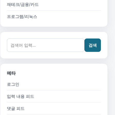
재테크/금융/카드
프로그램/리눅스
검색어:
검색
메타
로그인
입력 내용 피드
댓글 피드