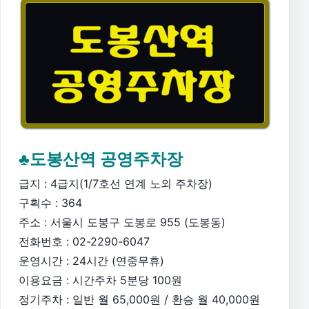
♣도봉산역 공영주차장
급지 : 4급지(1/7호선 연계 노외 주차장)
구획수 : 364
주소 : 서울시 도봉구 도봉로 955 (도봉동)
전화번호 : 02-2290-6047
운영시간 : 24시간 (연중무휴)
이용요금 : 시간주차 5분당 100원
정기주차 : 일반 월 65,000원 / 환승 월 40,000원