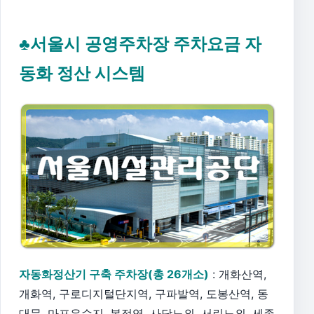
♣서울시 공영주차장 주차요금 자
동화 정산 시스템
자동화정산기 구축 주차장(총 26개소)
: 개화산역,
개화역, 구로디지털단지역, 구파발역, 도봉산역, 동
대문, 마포유수지, 복정역, 사당노외, 서린노외, 세종