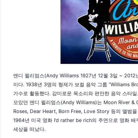
앤디 윌리엄스(Andy Williams 1927년 12월 3일 ~ 
이다. 1938년 3명의 형제가 보컬 음악 그룹 “Williams 
가수로 활동했다. 감미로운 목소리와 편안한 음악 스타일로
모았던 앤디 윌리엄스(Andy Williams)는 Moon River & Othe
Roses, Dear Heart, Born Free, Love Story
1964년 미국 영화 I’d rather be rich의 주연으로 
세상을 떠났다.