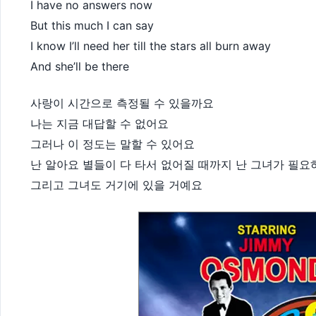
I have no answers now
But this much I can say
I know I’ll need her till the stars all burn away
And she’ll be there
사랑이 시간으로 측정될 수 있을까요
나는 지금 대답할 수 없어요
그러나 이 정도는 말할 수 있어요
난 알아요 별들이 다 타서 없어질 때까지 난 그녀가 필요
그리고 그녀도 거기에 있을 거예요