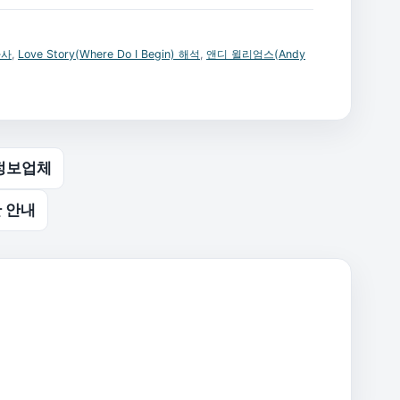
가사
,
Love Story(Where Do I Begin) 해석
,
앤디 윌리엄스(Andy
정보업체
 안내