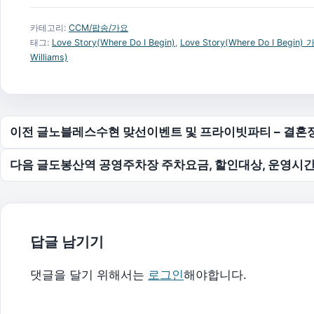
카테고리:
CCM/팝송/가요
태그:
Love Story(Where Do I Begin)
,
Love Story(Where Do I Begin) 
Williams)
글 탐색
이전 글
노블레스수현 맞선이벤트 및 프라이빗파티 – 결혼
다음 글
도봉산역 공영주차장 주차요금, 할인대상, 운영시간
답글 남기기
댓글을 달기 위해서는
로그인
해야합니다.