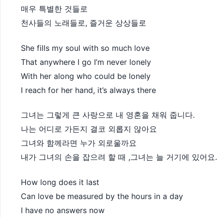
매우 특별한 것들로
천사들의 노래들로, 즐거운 상상들로
She fills my soul with so much love
That anywhere I go I’m never lonely
With her along who could be lonely
I reach for her hand, it’s always there
그녀는 그렇게 큰 사랑으로 내 영혼을 채워 줍니다.
나는 어디로 가든지 결코 외롭지 않아요
그녀와 함께라면 누가 외로울까요
내가 그녀의 손을 잡으려 할 때 ,그녀는 늘 거기에 있어요.
How long does it last
Can love be measured by the hours in a day
I have no answers now