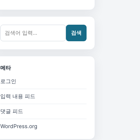
검색어:
검색
메타
로그인
입력 내용 피드
댓글 피드
WordPress.org