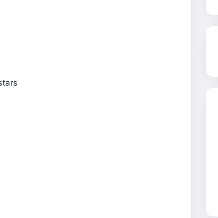
stars