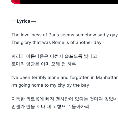
— Lyrics —
The loveliness of Paris seems somehow sadly gay
The glory that was Rome is of another day
파리의 아름다움은 어쩐지 슬프도록 빛나고
로마의 영광은 이미 오래 전 하루
I’ve been terribly alone and forgotten in Manhatta
I’m going home to my city by the bay
지독한 외로움에 빠져 맨하탄에 있다는 것마져 잊었네
언젠가 만을 지나 내 고향으로 돌아가리