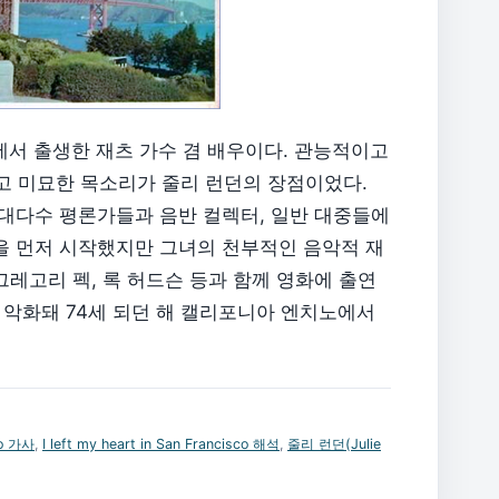
포니아에서 출생한 재츠 가수 겸 배우이다. 관능적이고
 미묘한 목소리가 줄리 런던의 장점이었다.
 대다수 평론가들과 음반 컬렉터, 일반 대중들에
을 먼저 시작했지만 그녀의 천부적인 음악적 재
그레고리 펙, 록 허드슨 등과 함께 영화에 출연
은 악화돼 74세 되던 해 캘리포니아 엔치노에서
sco 가사
,
I left my heart in San Francisco 해석
,
줄리 런던(Julie