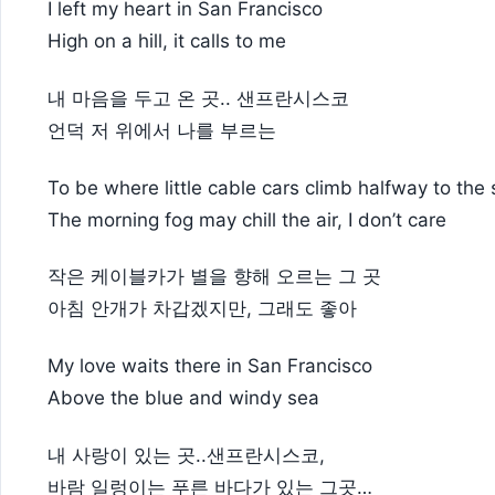
I left my heart in San Francisco
High on a hill, it calls to me
내 마음을 두고 온 곳.. 샌프란시스코
언덕 저 위에서 나를 부르는
To be where little cable cars climb halfway to the 
The morning fog may chill the air, I don’t care
작은 케이블카가 별을 향해 오르는 그 곳
아침 안개가 차갑겠지만, 그래도 좋아
My love waits there in San Francisco
Above the blue and windy sea
내 사랑이 있는 곳..샌프란시스코,
바람 일렁이는 푸른 바다가 있는 그곳…