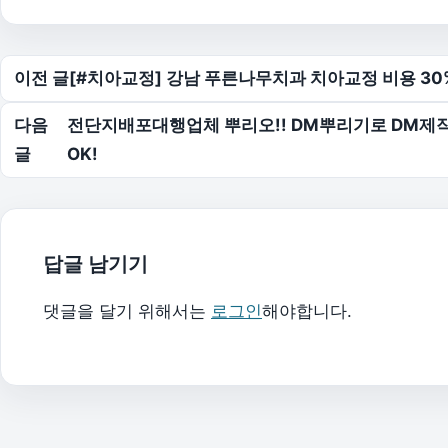
글 탐색
이전 글
[#치아교정] 강남 푸른나무치과 치아교정 비용 30
다음
전단지배포대행업체 뿌리오!! DM뿌리기로 DM제
글
OK!
답글 남기기
댓글을 달기 위해서는
로그인
해야합니다.