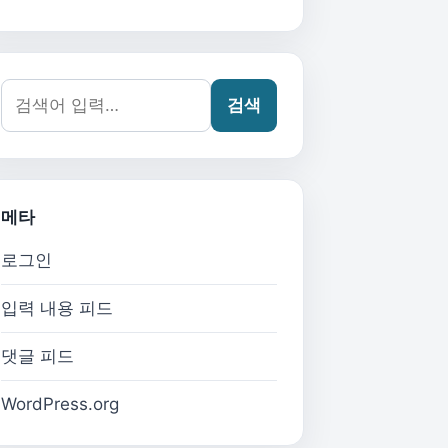
검색어:
검색
메타
로그인
입력 내용 피드
댓글 피드
WordPress.org