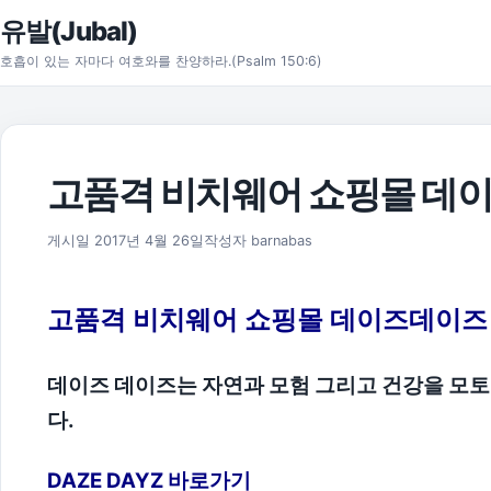
본문으로 건너뛰기
유발(Jubal)
호흡이 있는 자마다 여호와를 찬양하라.(Psalm 150:6)
고품격 비치웨어 쇼핑몰 데
2017년 4월 26일
게시일
2017년 4월 26일
작성자
barnabas
고품격 비치웨어 쇼핑몰 데이즈데이즈
데이즈 데이즈는 자연과 모험 그리고 건강을 모
다.
DAZE DAYZ 바로가기