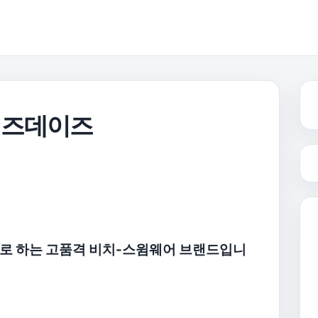
이즈데이즈
토로 하는 고품격 비치-스윔웨어 브랜드입니