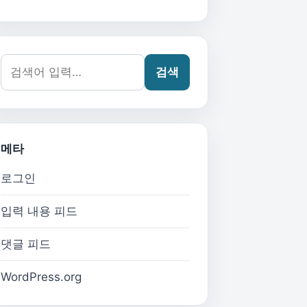
검색어:
검색
메타
로그인
입력 내용 피드
댓글 피드
WordPress.org