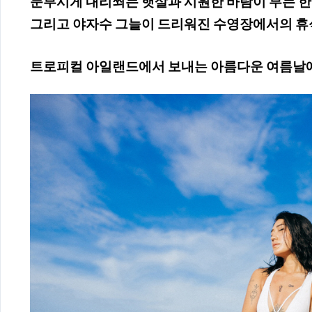
눈부시게 내리쬐는 햇살과 시원한 바람이 부는 
그리고 야자수 그늘이 드리워진 수영장에서의 휴
트로피컬 아일랜드에서 보내는 아름다운 여름날에