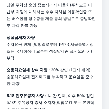
당일 주차장 운영 종료시까지 미출차(주차요금 미
납부)차량에 대해서는 추후 지하철 이용확인증 또
는 버스현금 영수증을 제출 등의 방법으로 증빙확인
후 차액 환불 가능
성실납세자 차량
주차요금 면제 (발행일로부터 1년간),서울특별시장
또는 국세청장이 교부한 성실납세증 표지(스티커)
부착
승용차요일제 참여 차량
: 30% 감면 (1급지 제외)
승용차요일제 전자태그를 부착하고 운휴일을 준수
한 차량
5.18 민주유공자 차량
: 1시간 면제, 이후 50% 감면
5.18민주유공자 증서 소지자(직접운전 또는 본인탑