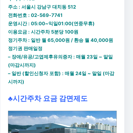
주소 : 서울시 강남구 대치동 512
전화번호 : 02-569-7741
운영시간 : 05:00~익일01:00(연중무휴)
이용요금 :
시간주차 5분당 100원
정기주차 : 일반 월 65,000원 / 환승 월 40,000원
정기권 판매일정
– 장애/유공/고엽제후유의증자 : 매월 23일 ~ 말일
(마감시까지)
– 일반 (할인신청자 포함) : 매월 24일 ~ 말일 (마감
시까지)
♣시간주차 요금 감면제도