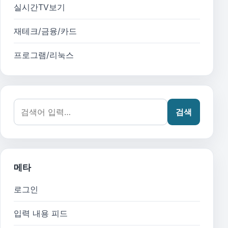
실시간TV보기
재테크/금융/카드
프로그램/리눅스
검색어:
검색
메타
로그인
입력 내용 피드