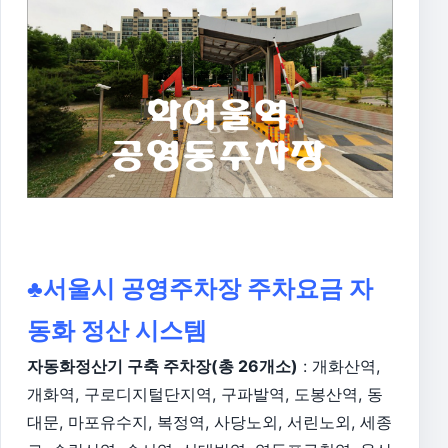
♣서울시 공영주차장 주차요금 자
동화 정산 시스템
자동화정산기 구축 주차장(총 26개소)
: 개화산역,
개화역, 구로디지털단지역, 구파발역, 도봉산역, 동
대문, 마포유수지, 복정역, 사당노외, 서린노외, 세종