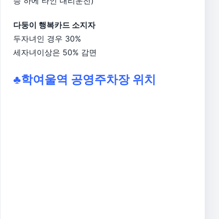
승 하에 타인 대리운전)
다둥이 행복카드 소지자
두자녀인 경우 30%
세자녀이상은 50% 감면
♣학여울역 공영주차장 위치