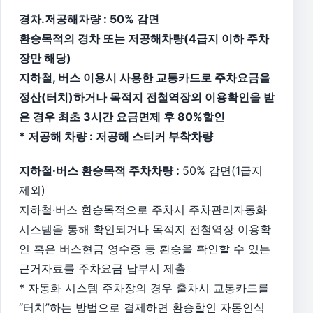
경차.저공해차량 : 50% 감면
환승목적의 경차 또는 저공해차량(4급지 이하 주차
장만 해당)
지하철, 버스 이용시 사용한 교통카드로 주차요금을
정산(터치)하거나 목적지 전철역장의 이용확인을 받
은 경우 최초 3시간 요금면제 후 80%할인
* 저공해 차량 : 저공해 스티커 부착차량
지하철·버스 환승목적 주차차량 :
50% 감면(1급지
제외)
지하철·버스 환승목적으로 주차시 주차관리자동화
시스템을 통해 확인되거나 목적지 전철역장 이용확
인 혹은 버스현금 영수증 등 환승을 확인할 수 있는
근거자료를 주차요금 납부시 제출
* 자동화 시스템 주차장의 경우 출차시 교통카드를
“터치”하는 방법으로 결제하면 환승할인 자동인식