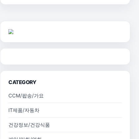
CATEGORY
CCM/팝송/가요
IT제품/자동차
건강정보/건강식품